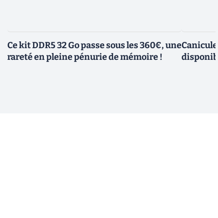
Ce kit DDR5 32 Go passe sous les 360€, une
Canicule
rareté en pleine pénurie de mémoire !
disponib