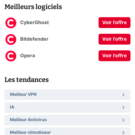
Meilleurs logiciels
CyberGhost
Voir l'offre
Bitdefender
Voir l'offre
Opera
Voir l'offre
Les tendances
Meilleur VPN
IA
Meilleur Antivirus
Meilleur climatiseur