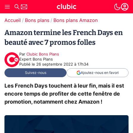
Accueil
Bons plans
Bons plans Amazon
Amazon termine les French Days en
beauté avec 7 promos folles
Par
Clubic Bons Plans
Expert Bons Plans
Publié le
26 septembre 2022 à 17h34
Suivez-nous
Ajoutez-nous en favori
Les French Days touchent à leur fin, mais il est
encore temps de profiter de cette fenêtre de
promotion, notamment chez Amazon !