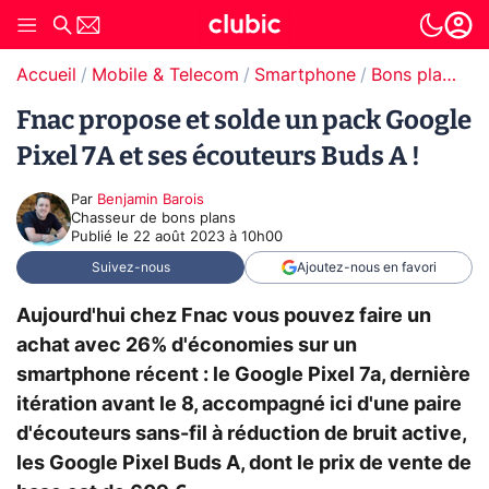
Accueil
Mobile & Telecom
Smartphone
Bons plans Smartphones
Fnac propose et solde un pack Google
Pixel 7A et ses écouteurs Buds A !
Par
Benjamin Barois
Chasseur de bons plans
Publié le
22 août 2023 à 10h00
Suivez-nous
Ajoutez-nous en favori
Aujourd'hui chez Fnac vous pouvez faire un
achat avec 26% d'économies sur un
smartphone récent : le Google Pixel 7a, dernière
itération avant le 8, accompagné ici d'une paire
d'écouteurs sans-fil à réduction de bruit active,
les Google Pixel Buds A, dont le prix de vente de