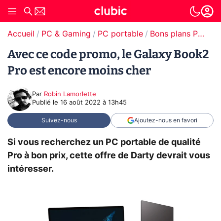
Accueil
PC & Gaming
PC portable
Bons plans PC portable
Avec ce code promo, le Galaxy Book2
Pro est encore moins cher
Par
Robin Lamorlette
Publié le
16 août 2022 à 13h45
Suivez-nous
Ajoutez-nous en favori
Si vous recherchez un PC portable de qualité
Pro à bon prix, cette offre de Darty devrait vous
intéresser.