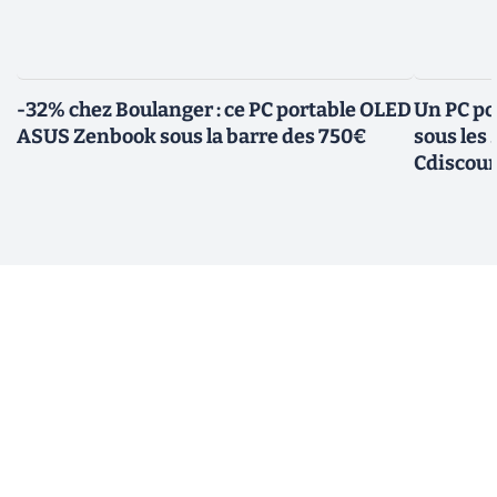
-32% chez Boulanger : ce PC portable OLED
Un PC po
ASUS Zenbook sous la barre des 750€
sous les
Cdiscou