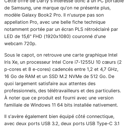
Cette offre de Darty s'intéresse donc à un PC portable
de Samsung, une marque qu'on ne présente plus,
modèle Galaxy Book2 Pro. Il n'usurpe pas son
appellation Pro, avec une belle fiche technique
notamment portée par un écran PLS rétroéclairé par
LED de 15,6" FHD (1920x1080) couronné d'une
webcam 720p.
Sous le capot, on retrouve une carte graphique Intel
Iris Xe, un processeur Intel Core i7-1255U 10 cœurs (2
p-cores et 8 e-cores) cadencés entre 1,2 et 4,7 GHz,
16 Go de RAM et un SSD M.2 NVMe de 512 Go. De
quoi largement satisfaire aux attentes des
professionnels, des télétravailleurs et des particuliers.
À noter que ce produit est fourni avec une version
familiale de Windows 11 64 bits installée nativement.
Il s'avère également bien équipé côté connectique,
avec deux ports USB 3.2, deux ports USB Type-C 3.1