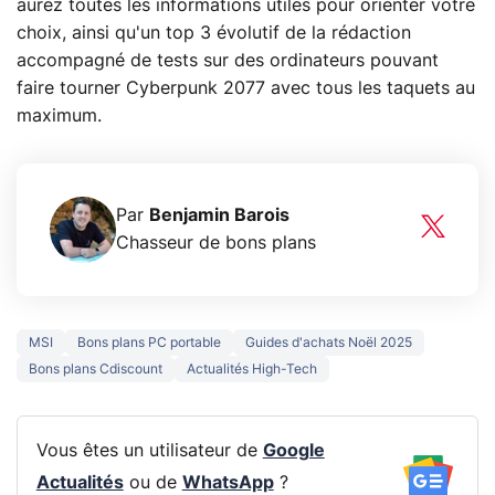
aurez toutes les informations utiles pour orienter votre
choix, ainsi qu'un top 3 évolutif de la rédaction
accompagné de tests sur des ordinateurs pouvant
faire tourner Cyberpunk 2077 avec tous les taquets au
maximum.
Par
Benjamin Barois
Chasseur de bons plans
MSI
Bons plans PC portable
Guides d'achats Noël 2025
Bons plans Cdiscount
Actualités High-Tech
Vous êtes un utilisateur de
Google
Actualités
ou de
WhatsApp
?