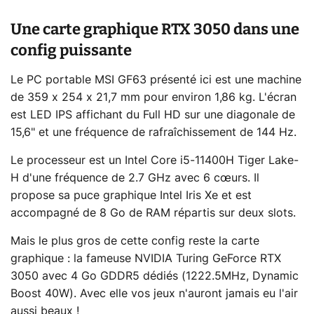
Une carte graphique RTX 3050 dans une
config puissante
Le PC portable MSI GF63 présenté ici est une machine
de 359 x 254 x 21,7 mm pour environ 1,86 kg. L'écran
est LED IPS affichant du Full HD sur une diagonale de
15,6" et une fréquence de rafraîchissement de 144 Hz.
Le processeur est un Intel Core i5-11400H Tiger Lake-
H d'une fréquence de 2.7 GHz avec 6 cœurs. Il
propose sa puce graphique Intel Iris Xe et est
accompagné de 8 Go de RAM répartis sur deux slots.
Mais le plus gros de cette config reste la carte
graphique : la fameuse NVIDIA Turing GeForce RTX
3050 avec 4 Go GDDR5 dédiés (1222.5MHz, Dynamic
Boost 40W). Avec elle vos jeux n'auront jamais eu l'air
aussi beaux !