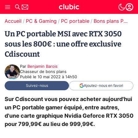
Accueil
PC & Gaming
PC portable
Bons plans PC portable
Un PC portable MSI avec RTX 3050
sous les 800€ : une offre exclusive
Cdiscount
Par
Benjamin Barois
Chasseur de bons plans
Publié le
10 mai 2022 à 14h50
Suivez-nous
Ajoutez-nous en favori
Sur Cdiscount vous pouvez acheter aujourd'hui
un PC portable gamer équipé, entre autres,
d'une carte graphique Nvidia Geforce RTX 3050
pour 799,99€ au lieu de 999,99€.