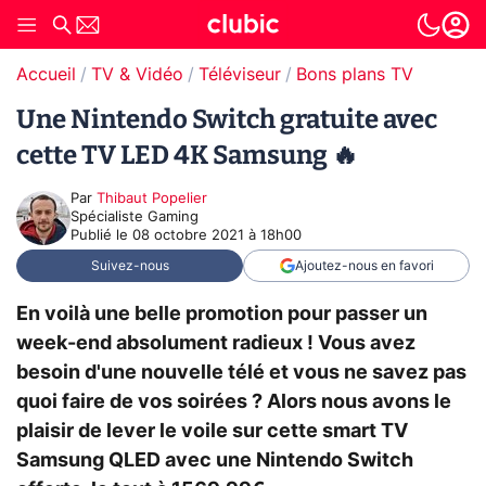
Accueil
TV & Vidéo
Téléviseur
Bons plans TV
Une Nintendo Switch gratuite avec
cette TV LED 4K Samsung 🔥
Par
Thibaut Popelier
Spécialiste Gaming
Publié le
08 octobre 2021 à 18h00
Suivez-nous
Ajoutez-nous en favori
En voilà une belle promotion pour passer un
week-end absolument radieux ! Vous avez
besoin d'une nouvelle télé et vous ne savez pas
quoi faire de vos soirées ? Alors nous avons le
plaisir de lever le voile sur cette smart TV
Samsung QLED avec une Nintendo Switch