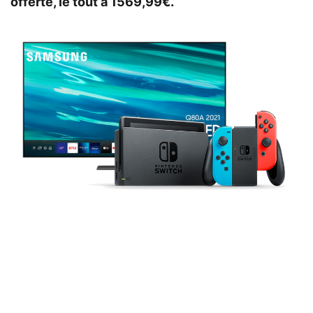
offerte, le tout à 1569,99€.