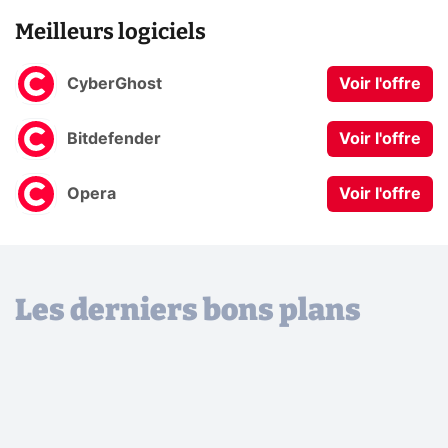
Meilleurs logiciels
CyberGhost
Voir l'offre
Bitdefender
Voir l'offre
Opera
Voir l'offre
Les derniers bons plans