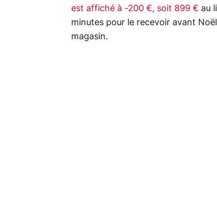
est affiché à -200 €, soit 899 €
au l
minutes pour le recevoir avant Noël,
magasin.