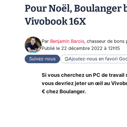
Pour Noël, Boulanger 
Vivobook 16X
Par
Benjamin Barois
,
chasseur de bons 
Publié le
22 décembre 2022 à 12h15
Suivez-nous
Ajoutez-nous en favori
Goo
Si vous cherchez un PC de travail
vous devriez jeter un œil au Vivo
€ chez Boulanger.