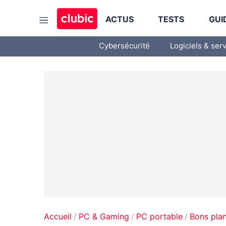
ACTUS
TESTS
GUI
Cybersécurité
Logiciels & ser
Accueil
PC & Gaming
PC portable
Bons pla