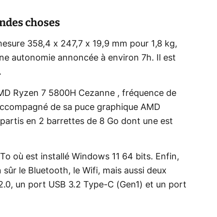
andes choses
esure 358,4 x 247,7 x 19,9 mm pour 1,8 kg,
ne autonomie annoncée à environ 7h. Il est
.
AMD Ryzen 7 5800H Cezanne , fréquence de
t accompagné de sa puce graphique AMD
artis en 2 barrettes de 8 Go dont une est
To où est installé Windows 11 64 bits. Enfin,
sûr le Bluetooth, le Wifi, mais aussi deux
2.0, un port USB 3.2 Type-C (Gen1) et un port