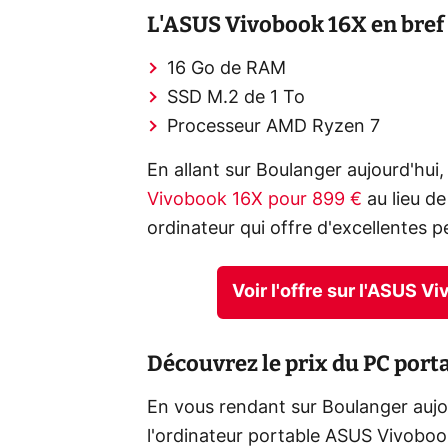
L'ASUS Vivobook 16X en bref
16 Go de RAM
SSD M.2 de 1 To
Processeur AMD Ryzen 7
En allant sur Boulanger aujourd'hui
Vivobook 16X pour 899 €
au lieu de
ordinateur qui offre d'excellentes 
Voir l'offre sur l'ASUS 
Découvrez le prix du PC por
En vous rendant sur Boulanger aujou
l'ordinateur portable ASUS Vivoboo