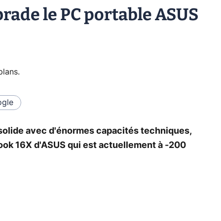
brade le PC portable ASUS
plans
.
gle
 solide avec d'énormes capacités techniques,
book 16X d'ASUS qui est actuellement à -200