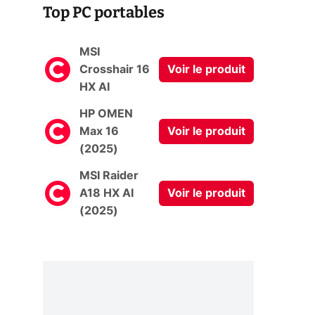
Top PC portables
MSI
Crosshair 16
Voir le produit
HX AI
HP OMEN
Max 16
Voir le produit
(2025)
MSI Raider
A18 HX AI
Voir le produit
(2025)