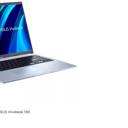
ASUS Vivobook 16X