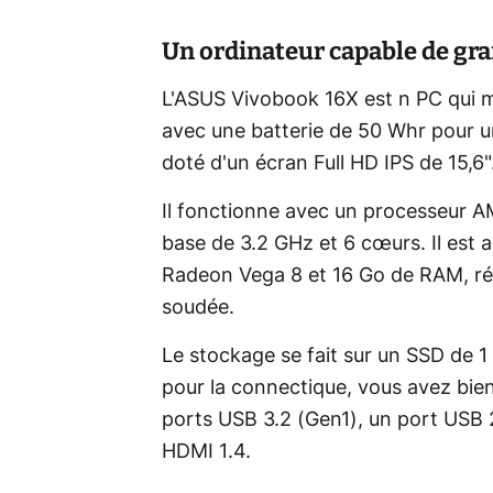
Un ordinateur capable de gr
L'ASUS Vivobook 16X est n PC qui m
avec une batterie de 50 Whr pour u
doté d'un écran Full HD IPS de 15,6"
Il fonctionne avec un processeur 
base de 3.2 GHz et 6 cœurs. Il es
Radeon Vega 8 et 16 Go de RAM, rép
soudée.
Le stockage se fait sur un SSD de 1 
pour la connectique, vous avez bien 
ports USB 3.2 (Gen1), un port USB 
HDMI 1.4.