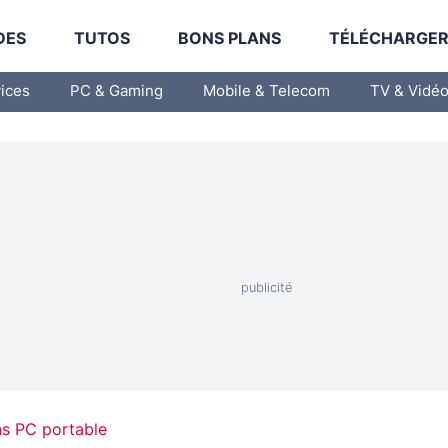
DES
TUTOS
BONS PLANS
TÉLÉCHARGE
vices
PC & Gaming
Mobile & Telecom
TV & Vidé
ns PC portable