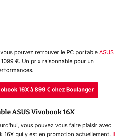
, vous pouvez retrouver le PC portable
ASUS
 1099 €. Un prix raisonnable pour un
performances.
Vivobook 16X à 899 € chez Boulanger
table ASUS Vivobook 16X
rd'hui, vous pouvez vous faire plaisir avec
k 16X qui y est en promotion actuellement.
Il