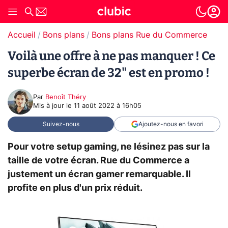
Accueil
Bons plans
Bons plans Rue du Commerce
Voilà une offre à ne pas manquer ! Ce
superbe écran de 32" est en promo !
Par
Benoît Théry
Mis à jour le
11 août 2022 à 16h05
Suivez-nous
Ajoutez-nous en favori
Pour votre setup gaming, ne lésinez pas sur la
taille de votre écran. Rue du Commerce a
justement un écran gamer remarquable. Il
profite en plus d'un prix réduit.