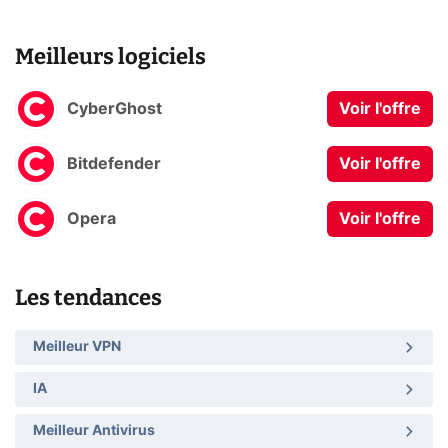
Meilleurs logiciels
CyberGhost
Voir l'offre
Bitdefender
Voir l'offre
Opera
Voir l'offre
Les tendances
Meilleur VPN
IA
Meilleur Antivirus