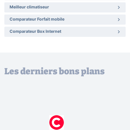
Meilleur climatiseur
Comparateur Forfait mobile
Comparateur Box Internet
Les derniers bons plans