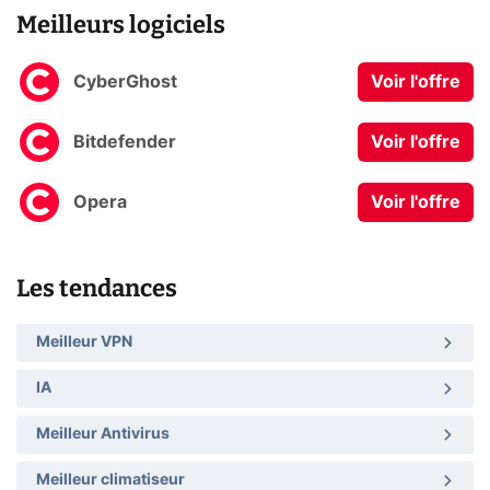
Meilleurs logiciels
CyberGhost
Voir l'offre
Bitdefender
Voir l'offre
Opera
Voir l'offre
Les tendances
Meilleur VPN
IA
Meilleur Antivirus
Meilleur climatiseur