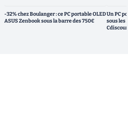
-32% chez Boulanger : ce PC portable OLED
Un PC po
ASUS Zenbook sous la barre des 750€
sous les
Cdiscou