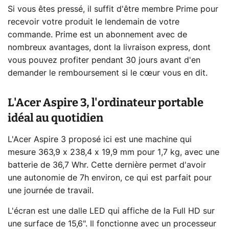
Si vous êtes pressé, il suffit d'être membre Prime pour
recevoir votre produit le lendemain de votre
commande. Prime est un abonnement avec de
nombreux avantages, dont la livraison express, dont
vous pouvez profiter pendant 30 jours avant d'en
demander le remboursement si le cœur vous en dit.
L'Acer Aspire 3, l'ordinateur portable
idéal au quotidien
L'Acer Aspire 3 proposé ici est une machine qui
mesure 363,9 x 238,4 x 19,9 mm pour 1,7 kg, avec une
batterie de 36,7 Whr. Cette dernière permet d'avoir
une autonomie de 7h environ, ce qui est parfait pour
une journée de travail.
L'écran est une dalle LED qui affiche de la Full HD sur
une surface de 15,6". Il fonctionne avec un processeur