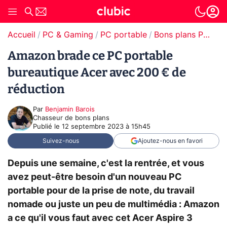
Accueil
PC & Gaming
PC portable
Bons plans PC portable
Amazon brade ce PC portable
bureautique Acer avec 200 € de
réduction
Par
Benjamin Barois
Chasseur de bons plans
Publié le
12 septembre 2023 à 15h45
Suivez-nous
Ajoutez-nous en favori
Depuis une semaine, c'est la rentrée, et vous
avez peut-être besoin d'un nouveau PC
portable pour de la prise de note, du travail
nomade ou juste un peu de multimédia : Amazon
a ce qu'il vous faut avec cet Acer Aspire 3