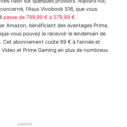
es flash sur quelques produits. Aujourd'hui,
t concerné, l'Asus Vivobook S16, que vous
il
passe de 799,99 € à 579,99 €.
par Amazon, bénéficiant des avantages Prime,
e que vous pouvez le recevoir le lendemain de
. Cet abonnement coûte 69 € à l'année et
me Video et Prime Gaming en plus de nombreux