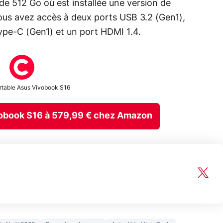
de 512 Go où est installée une version de
ous avez accès à deux ports USB 3.2 (Gen1),
ype-C (Gen1) et un port HDMI 1.4.
rtable Asus Vivobook S16
Vivobook S16 à 579,99 € chez Amazon