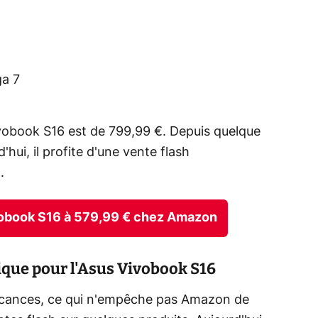
a 7
ivobook S16 est de 799,99 €. Depuis quelque
'hui, il profite d'une vente flash
€
.
Vivobook S16 à 579,99 € chez Amazon
nique pour l'Asus Vivobook S16
vacances, ce qui n'empêche pas Amazon de