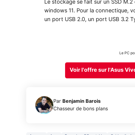
Le stockage se fait sur un SSD M.2 
windows 11. Pour la connectique, v
un port USB 2.0, un port USB 3.2 T
Le PC po
Voir l'offre sur l'Asus 
Par
Benjamin Barois
Chasseur de bons plans