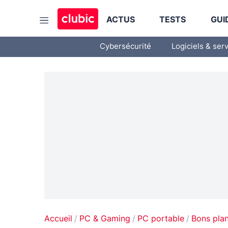
ACTUS
TESTS
GUI
Cybersécurité
Logiciels & ser
Accueil
PC & Gaming
PC portable
Bons pla