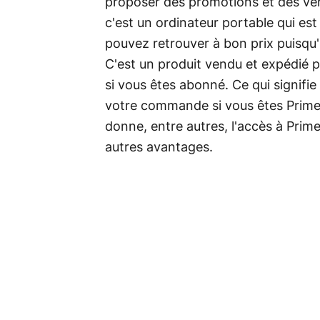
proposer des promotions et des vent
c'est un ordinateur portable qui es
pouvez retrouver à bon prix puisqu'
C'est un produit vendu et expédié 
si vous êtes abonné. Ce qui signifi
votre commande si vous êtes Prime
donne, entre autres, l'accès à Pri
autres avantages.