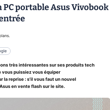
n PC portable Asus Vivobook
rentrée
plans
.
gle
ns très intéressantes sur ses produits tech
ue vous puissiez vous équiper
la reprise : s'il vous faut un nouvel
'Asus en vente flash sur le site.