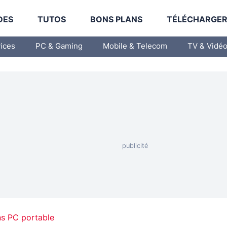
DES
TUTOS
BONS PLANS
TÉLÉCHARGE
vices
PC & Gaming
Mobile & Telecom
TV & Vidé
ns PC portable