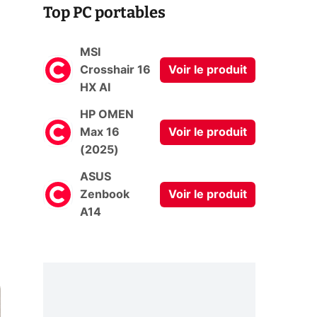
Top PC portables
MSI
Crosshair 16
Voir le produit
HX AI
HP OMEN
Max 16
Voir le produit
(2025)
ASUS
Zenbook
Voir le produit
A14