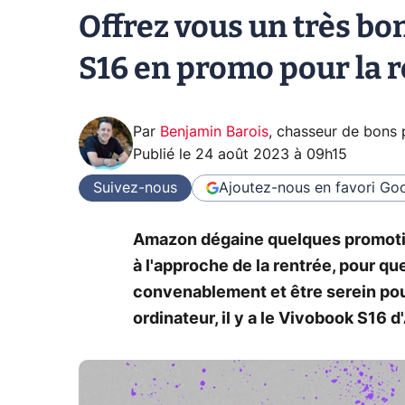
Offrez vous un très bo
S16 en promo pour la 
Par
Benjamin Barois
,
chasseur de bons 
Publié le
24 août 2023 à 09h15
Suivez-nous
Ajoutez-nous en favori
Goo
Amazon dégaine quelques promotio
à l'approche de la rentrée, pour q
convenablement et être serein pour 
ordinateur, il y a le Vivobook S16 d