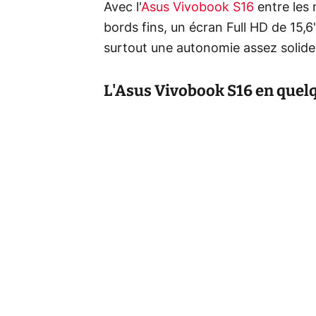
Avec l'
Asus Vivobook S16
entre les 
bords fins, un écran Full HD de 15
surtout une autonomie assez solide 
L'Asus Vivobook S16 en quelq