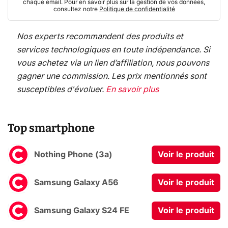
chaque email. Pour en savoir plus sur la gestion de vos données,
consultez notre
Politique de confidentialité
Nos experts recommandent des produits et
services technologiques en toute indépendance. Si
vous achetez via un lien d’affiliation, nous pouvons
gagner une commission. Les prix mentionnés sont
susceptibles d'évoluer.
En savoir plus
Top smartphone
Nothing Phone (3a)
Voir le produit
Samsung Galaxy A56
Voir le produit
Samsung Galaxy S24 FE
Voir le produit