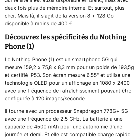
Sur le site il est aussi disponible en blanc, mais avec
deux fois plus de mémoire interne. Et surtout, plus
cher. Mais là, il s'agit de la version 8 + 128 Go
disponible à moins de 400 €.
Découvrez les spécificités du Nothing
Phone (1)
Le Nothing Phone (1) est un smartphone 5G qui
mesure 159,2 x 75,8 x 8,3 mm pour un poids de 193,5g
et certifié IP53. Son écran mesure 6,55" et utilise une
technologie OLED pour un affichage en 1080 x 2400
avec une fréquence de rafraîchissement pouvant être
configurée à 120 images/seconde.
Il tourne avec un processeur Snapdragon 778G+ 5G
avec une fréquence de 2,5 GHz. La batterie a une
capacité de 4500 mAh pour une autonomie d'une
journée et demi. Et elle est compatible charge rapide