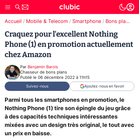
Accueil
Mobile & Telecom
Smartphone
Bons plans Smartphones
Craquez pour l'excellent Nothing
Phone (1) en promotion actuellement
chez Amazon
Par
Benjamin Barois
Chasseur de bons plans
Publié le
06 décembre 2022 à 11h15
Suivez-nous
Ajoutez-nous en favori
Parmi tous les smartphones en promotion, le
Nothing Phone (1) tire son épingle du jeu grâce
à des capacités techniques intéressantes
mixées avec un design très original, le tout avec
un prix en baisse.