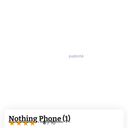
Nothing Phone (1)
8
/
10