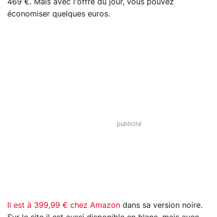
469 €. Mais avec l'offre du jour, vous pouvez
économiser quelques euros.
Il est à 399,99 € chez Amazon
dans sa version noire.