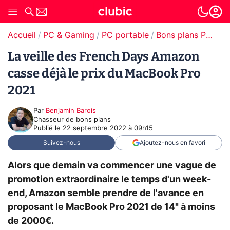
Accueil
PC & Gaming
PC portable
Bons plans PC portable
La veille des French Days Amazon
casse déjà le prix du MacBook Pro
2021
Par
Benjamin Barois
Chasseur de bons plans
Publié le
22 septembre 2022 à 09h15
Suivez-nous
Ajoutez-nous en favori
Alors que demain va commencer une vague de
promotion extraordinaire le temps d'un week-
end, Amazon semble prendre de l'avance en
proposant le MacBook Pro 2021 de 14" à moins
de 2000€.