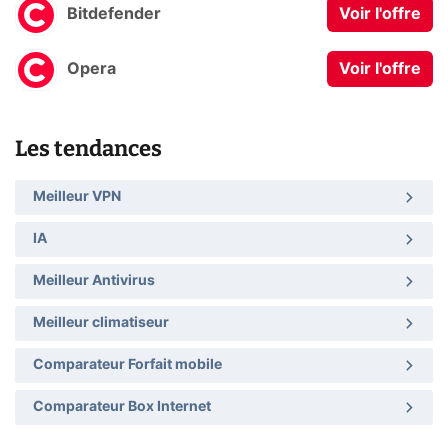
Bitdefender
Voir l'offre
Opera
Voir l'offre
Les tendances
Meilleur VPN
IA
Meilleur Antivirus
Meilleur climatiseur
Comparateur Forfait mobile
Comparateur Box Internet