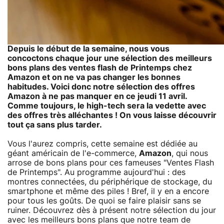
Depuis le début de la semaine, nous vous
concoctons chaque jour une sélection des meilleurs
bons plans des
ventes flash de Printemps chez
Amazon
et on ne va pas changer les bonnes
habitudes. Voici donc notre sélection des offres
Amazon à ne pas manquer en ce jeudi 11 avril.
Comme toujours, le high-tech sera la vedette avec
des offres très alléchantes ! On vous laisse découvrir
tout ça sans plus tarder.
Vous l'aurez compris, cette semaine est dédiée au
géant américain de l'e-commerce,
Amazon
, qui nous
arrose de bons plans pour ces fameuses "Ventes Flash
de Printemps". Au programme aujourd'hui : des
montres connectées, du périphérique de stockage, du
smartphone et même des piles ! Bref, il y en a encore
pour tous les goûts. De quoi se faire plaisir sans se
ruiner. Découvrez dès à présent notre sélection du jour
avec les meilleurs bons plans que notre team de