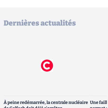
Dernières actualités
À peine redémarrée, la centrale nucléaire
Une fail