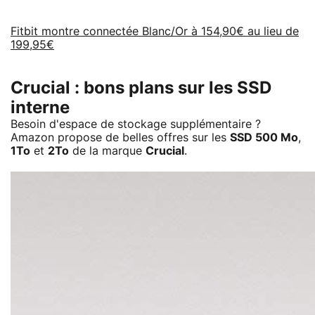
Fitbit montre connectée Blanc/Or à 154,90€ au lieu de
199,95€
Crucial : bons plans sur les SSD
interne
Besoin d'espace de stockage supplémentaire ?
Amazon propose de belles offres sur les
SSD 500 Mo
,
1To
et
2To
de la marque
Crucial
.