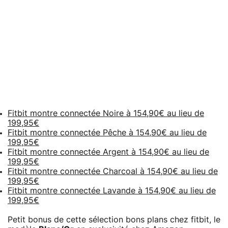
Fitbit montre connectée Noire à 154,90€ au lieu de
199,95€
Fitbit montre connectée Pêche à 154,90€ au lieu de
199,95€
Fitbit montre connectée Argent à 154,90€ au lieu de
199,95€
Fitbit montre connectée Charcoal à 154,90€ au lieu de
199,95€
Fitbit montre connectée Lavande à 154,90€ au lieu de
199,95€
Petit bonus de cette sélection bons plans chez fitbit, le