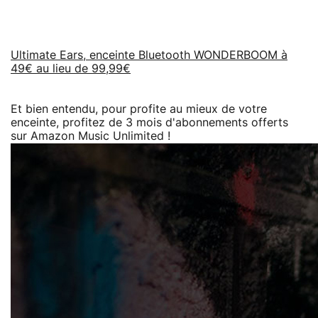
Ultimate Ears, enceinte Bluetooth WONDERBOOM à
49€ au lieu de 99,99€
Et bien entendu, pour profite au mieux de votre
enceinte, profitez de 3 mois d'abonnements offerts
sur Amazon Music Unlimited !