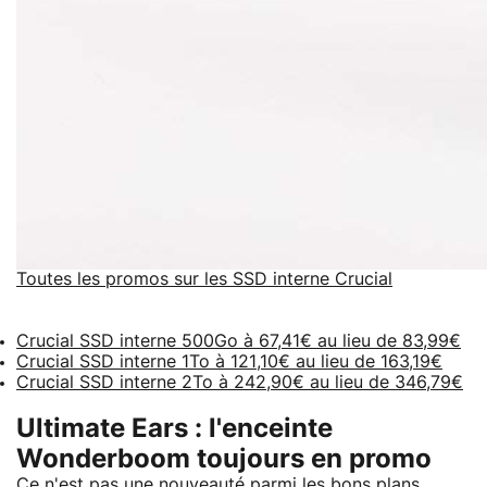
Toutes les promos sur les SSD interne Crucial
Crucial SSD interne 500Go à 67,41€ au lieu de 83,99€
Crucial SSD interne 1To à 121,10€ au lieu de 163,19€
Crucial SSD interne 2To à 242,90€ au lieu de 346,79€
Ultimate Ears : l'enceinte
Wonderboom toujours en promo
Ce n'est pas une nouveauté parmi les bons plans