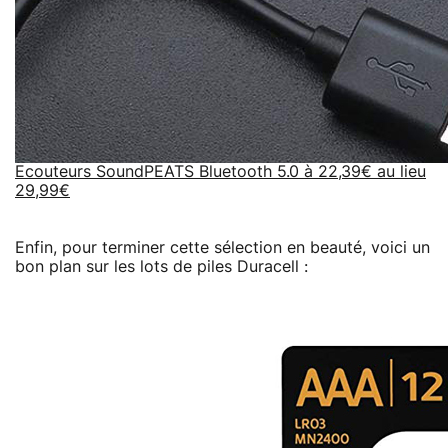
Ecouteurs SoundPEATS Bluetooth 5.0 à 22,39€ au lieu
29,99€
Enfin, pour terminer cette sélection en beauté, voici un
bon plan sur les lots de piles Duracell :