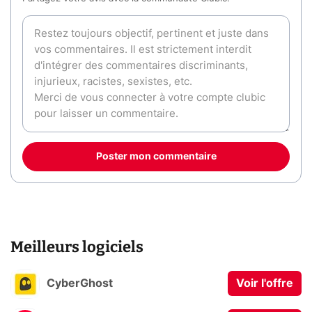
Poster mon commentaire
Meilleurs logiciels
CyberGhost
Voir l'offre