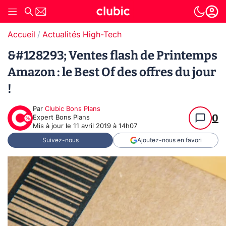
Accueil
Actualités High-Tech
&#128293; Ventes flash de Printemps
Amazon : le Best Of des offres du jour
!
Par
Clubic Bons Plans
0
Expert Bons Plans
Mis à jour le
11 avril 2019 à 14h07
Suivez-nous
Ajoutez-nous en favori