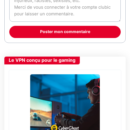
Poster mon commentaire
Le VPN conçu pour le gaming