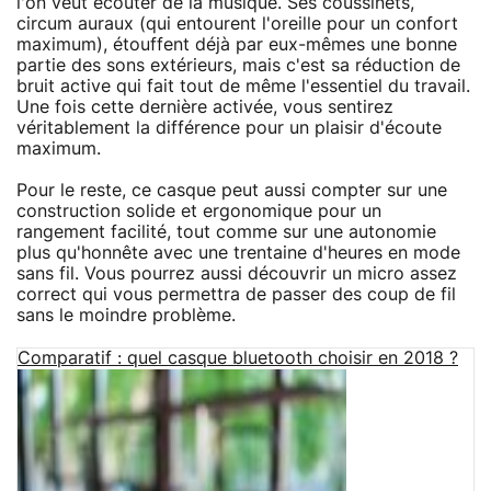
l'on veut écouter de la musique. Ses coussinets,
circum auraux (qui entourent l'oreille pour un confort
maximum), étouffent déjà par eux-mêmes une bonne
partie des sons extérieurs, mais c'est sa réduction de
bruit active qui fait tout de même l'essentiel du travail.
Une fois cette dernière activée, vous sentirez
véritablement la différence pour un plaisir d'écoute
maximum.
Pour le reste, ce casque peut aussi compter sur une
construction solide et ergonomique pour un
rangement facilité, tout comme sur une autonomie
plus qu'honnête avec une trentaine d'heures en mode
sans fil. Vous pourrez aussi découvrir un micro assez
correct qui vous permettra de passer des coup de fil
sans le moindre problème.
Comparatif : quel casque bluetooth choisir en 2018 ?