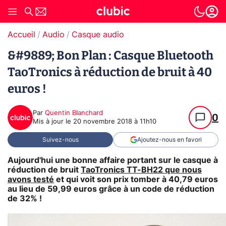
Accueil
Audio
Casque audio
&#9889; Bon Plan : Casque Bluetooth
TaoTronics à réduction de bruit à 40
euros !
Par
Quentin Blanchard
0
Mis à jour le
20 novembre 2018 à 11h10
Suivez-nous
Ajoutez-nous en favori
Aujourd'hui une bonne affaire portant sur le casque à
réduction de bruit
TaoTronics TT-BH22
que nous
avons testé
et qui voit son prix tomber à 40,79 euros
au lieu de 59,99 euros grâce à un code de réduction
de 32% !