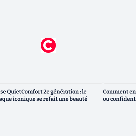
se QuietComfort 2e génération : le
Comment envo
sque iconique se refait une beauté
ou confidenti