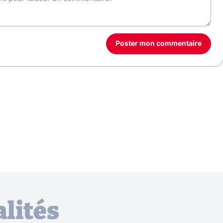
Poster mon commentaire
lités