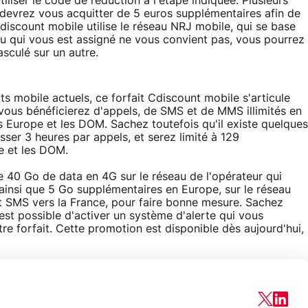
utiliser le code de réduction à l'étape indiquée. Plusieurs
devrez vous acquitter de 5 euros supplémentaires afin de
discount mobile utilise le réseau NRJ mobile, qui se base
seau qui vous est assigné ne vous convient pas, vous pourrez
sculé sur un autre.
ts mobile actuels, ce forfait Cdiscount mobile s'articule
ous bénéficierez d'appels, de SMS et de MMS illimités en
s Europe et les DOM. Sachez toutefois qu'il existe quelques
sser 3 heures par appels, et serez limité à 129
pe et les DOM.
 40 Go de data en 4G sur le réseau de l'opérateur qui
ainsi que 5 Go supplémentaires en Europe, sur le réseau
et SMS vers la France, pour faire bonne mesure. Sachez
 est possible d'activer un système d'alerte qui vous
e forfait. Cette promotion est disponible dès aujourd'hui,