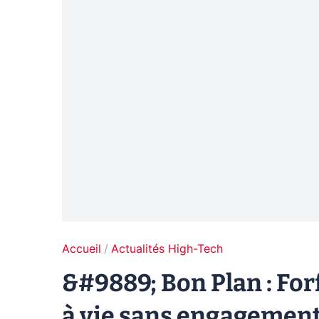
Accueil
Actualités High-Tech
&#9889; Bon Plan : For
à vie sans engagement