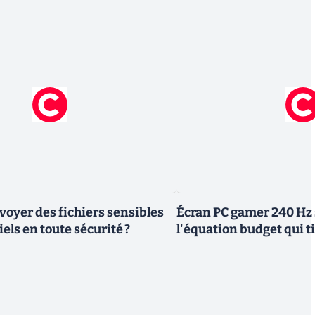
yer des fichiers sensibles
Écran PC gamer 240 Hz 
els en toute sécurité ?
l'équation budget qui ti