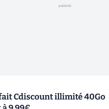
fait Cdiscount illimité 40Go
 à 9,99€