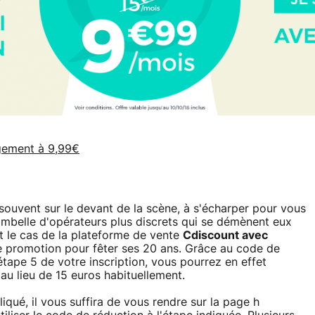
agement à 9,99€
souvent sur le devant de la scène, à s'écharper pour vous
ibambelle d'opérateurs plus discrets qui se démènent eux
st le cas de la plateforme de vente
Cdiscount avec
ne promotion pour fêter ses 20 ans. Grâce au code de
'étape 5 de votre inscription, vous pourrez en effet
au lieu de 15 euros habituellement.
liqué, il vous suffira de vous rendre sur la page h