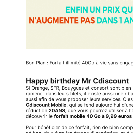
Bon Plan : Forfait illimité 40Go à vie sans eng
Happy birthday Mr Cdiscount
Si Orange, SFR, Bouygues et consort sont bien 
ramener dans leurs filets, il existe aussi une r
aussi afin de vous proposer leurs services. C'e
Cdiscount Mobile
, qui se fend aujourd'hui d'u
réduction
20ANS
, que vous pourrez utiliser à l
découvrir le
forfait mobile 40 Go à 9,99 euros
Pour bénéficier de ce forfait, rien de bien comp