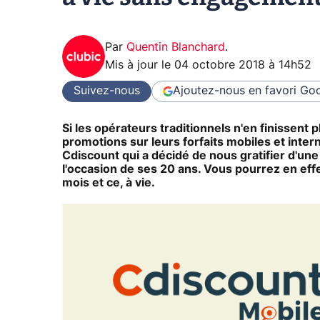
Par
Quentin Blanchard
.
Mis à jour le
04 octobre 2018 à 14h52
Suivez-nous
Ajoutez-nous en favori
Goo
Si les opérateurs traditionnels n'en finissent p
promotions sur leurs forfaits mobiles et inter
Cdiscount qui a décidé de nous gratifier d'une 
l'occasion de ses 20 ans. Vous pourrez en eff
mois et ce, à vie.