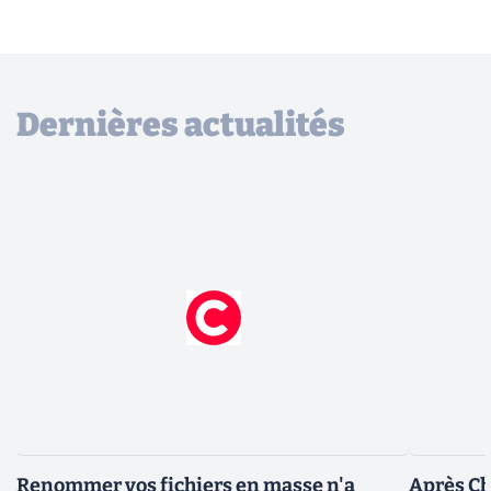
Dernières actualités
Renommer vos fichiers en masse n'a
Après Ch