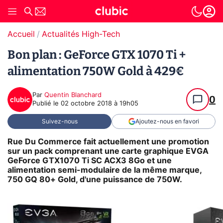
Accueil
Actualités High-Tech
Bon plan : GeForce GTX 1070 Ti +
alimentation 750W Gold à 429€
Par
Quentin Blanchard
0
Publié le
02 octobre 2018 à 19h05
Suivez-nous
Ajoutez-nous en favori
Rue Du Commerce fait actuellement une promotion
sur un pack comprenant une carte graphique EVGA
GeForce GTX1070 Ti
SC ACX3 8Go et une
alimentation semi-modulaire de la même marque,
750 GQ 80+ Gold, d'une puissance de 750W.