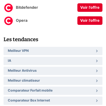
Bitdefender
Voir l'offre
Opera
Voir l'offre
Les tendances
Meilleur VPN
IA
Meilleur Antivirus
Meilleur climatiseur
Comparateur Forfait mobile
Comparateur Box Internet