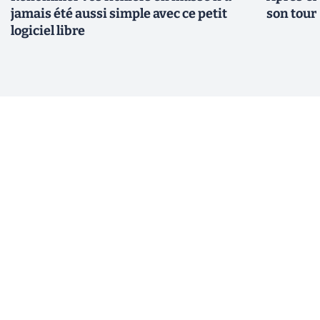
jamais été aussi simple avec ce petit
son tour
logiciel libre