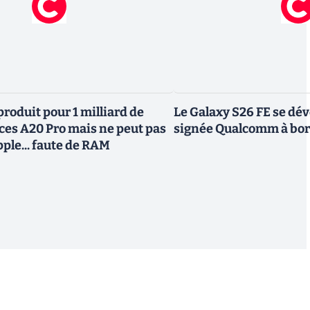
roduit pour 1 milliard de
Le Galaxy S26 FE se dév
uces A20 Pro mais ne peut pas
signée Qualcomm à bo
Apple... faute de RAM