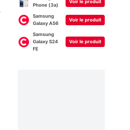
Voir le produit
Phone (3a)
0
Samsung
Voir le produit
Galaxy A56
Samsung
Galaxy S24
Voir le produit
FE