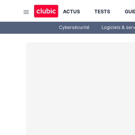
ACTUS
TESTS
GUI
Cybersécurité
Logiciels & ser