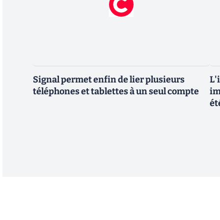
Signal permet enfin de lier plusieurs
L'
téléphones et tablettes à un seul compte
im
ét