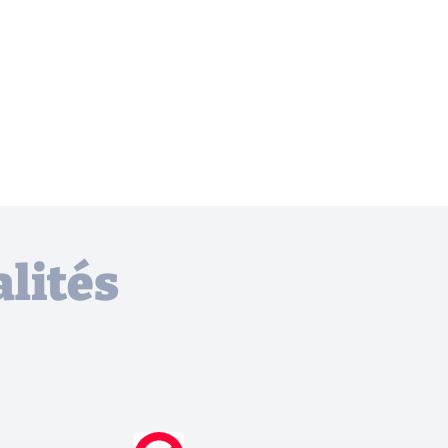
lités