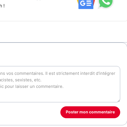
h !
Poster mon commentaire