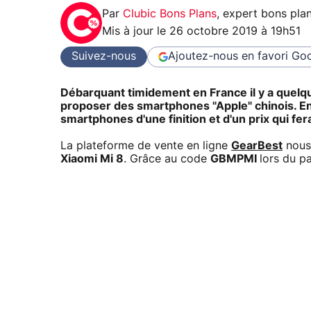
Par
Clubic Bons Plans
,
expert bons pla
Mis à jour le
26 octobre 2019 à 19h51
Suivez-nous
Ajoutez-nous en favori
Goo
Débarquant timidement en France il y a quelq
proposer des smartphones "Apple" chinois. En
smartphones d'une finition et d'un prix qui fera
La plateforme de vente en ligne
GearBest
nous 
Xiaomi Mi 8
. Grâce au code
GBMPMI
lors du p