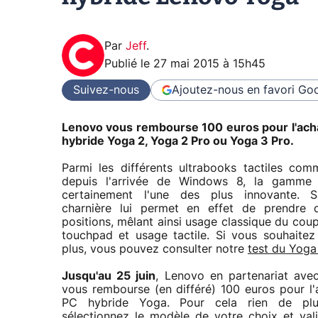
Par
Jeff
.
Publié le
27 mai 2015 à 15h45
Suivez-nous
Ajoutez-nous en favori
Goo
Lenovo vous rembourse 100 euros pour l'ach
hybride Yoga 2, Yoga 2 Pro ou Yoga 3 Pro.
Parmi les différents ultrabooks tactiles comm
depuis l'arrivée de Windows 8, la gamme
certainement l'une des plus innovante. 
charnière lui permet en effet de prendre d
positions, mêlant ainsi usage classique du coup
touchpad et usage tactile. Si vous souhaitez
plus, vous pouvez consulter notre
test du Yoga
Jusqu'au 25 juin
, Lenovo en partenariat av
vous rembourse (en différé) 100 euros pour l'
PC hybride Yoga. Pour cela rien de plu
sélectionnez le modèle de votre choix et val