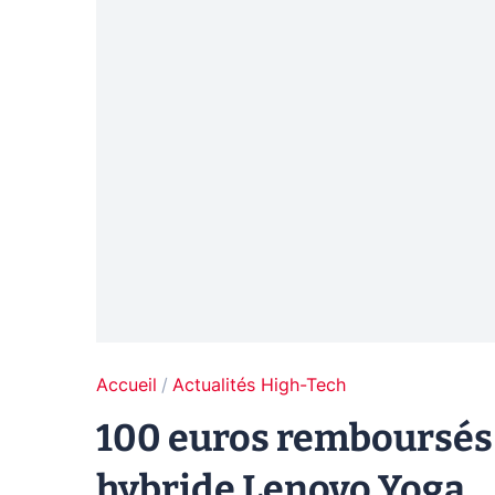
Accueil
Actualités High-Tech
100 euros remboursés 
hybride Lenovo Yoga