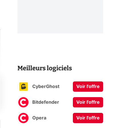
Meilleurs logiciels
CyberGhost
Voir l'offre
Bitdefender
Voir l'offre
Opera
Voir l'offre