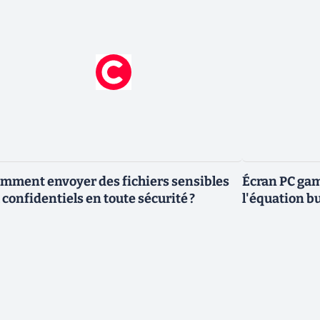
mment envoyer des fichiers sensibles
Écran PC gam
 confidentiels en toute sécurité ?
l'équation bu