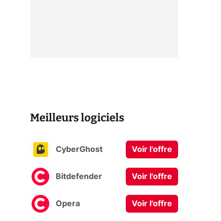
Meilleurs logiciels
CyberGhost
Voir l'offre
Bitdefender
Voir l'offre
Opera
Voir l'offre