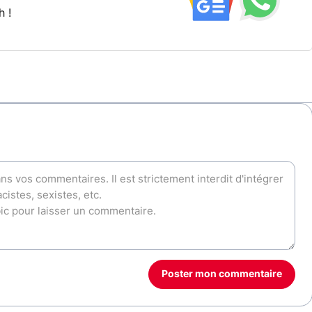
h !
Poster mon commentaire