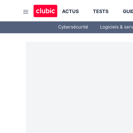
ACTUS
TESTS
GUI
Cybersécurité
Logiciels & ser