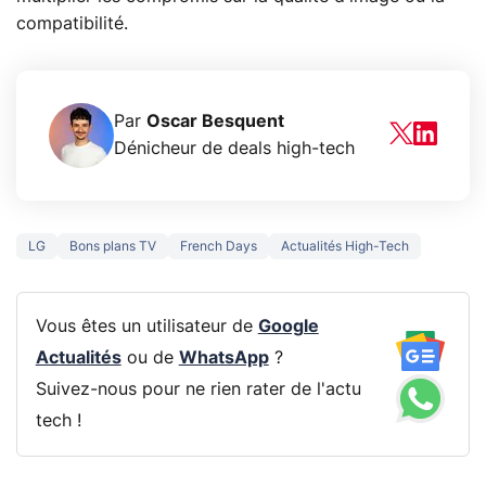
compatibilité.
Par
Oscar Besquent
Dénicheur de deals high-tech
LG
Bons plans TV
French Days
Actualités High-Tech
Vous êtes un utilisateur de
Google
Actualités
ou de
WhatsApp
?
Suivez-nous pour ne rien rater de l'actu
tech !