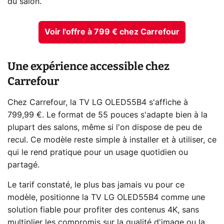
du salon.
Voir l'offre à 799 € chez Carrefour
Une expérience accessible chez
Carrefour
Chez Carrefour, la TV LG OLED55B4 s'affiche à
799,99 €. Le format de 55 pouces s'adapte bien à la
plupart des salons, même si l'on dispose de peu de
recul. Ce modèle reste simple à installer et à utiliser, ce
qui le rend pratique pour un usage quotidien ou
partagé.
Le tarif constaté, le plus bas jamais vu pour ce
modèle, positionne la TV LG OLED55B4 comme une
solution fiable pour profiter des contenus 4K, sans
multiplier les compromis sur la qualité d'image ou la