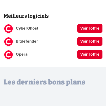
Meilleurs logiciels
CyberGhost
Voir l'offre
Bitdefender
Voir l'offre
Opera
Voir l'offre
Les derniers bons plans