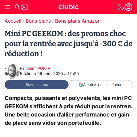
Accueil
Bons plans
Bons plans Amazon
Mini PC GEEKOM : des promos choc
pour la rentrée avec jusqu’à -300 € de
réduction !
Par
Rémi PORTA
Publié le
29 août 2025 à 17h25
Suivez-nous
Ajoutez-nous en favori
Compacts, puissants et polyvalents, les mini PC
GEEKOM s’affichent à prix réduit pour la rentrée.
Une belle occasion d’allier performance et gain
de place sans vider son portefeuille.