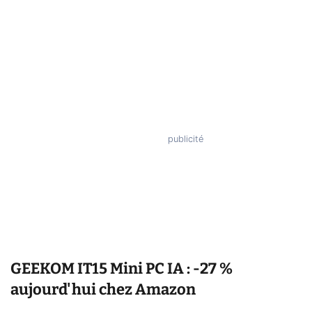
GEEKOM IT15 Mini PC IA : -27 %
aujourd'hui chez Amazon