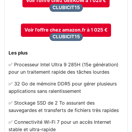
Voir l'offre chez GEEKOM à 1 025 €
CLUBICIT15
Voir l'offre chez amazon.fr à 1 025 €
CLUBICIT15
Les plus
✅ Processeur Intel Ultra 9 285H (15e génération)
pour un traitement rapide des tâches lourdes
✅ 32 Go de mémoire DDR5 pour gérer plusieurs
applications sans ralentissement
✅ Stockage SSD de 2 To assurant des
sauvegardes et transferts de fichiers très rapides
✅ Connectivité Wi-Fi 7 pour un accès Internet
stable et ultra-rapide