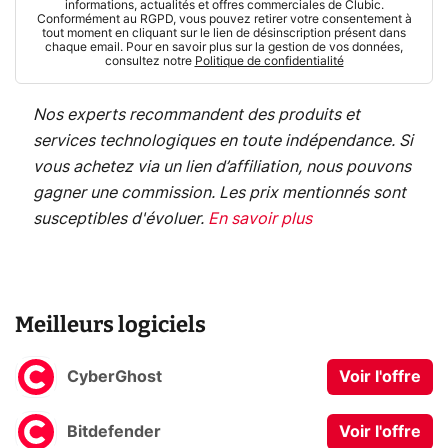
informations, actualités et offres commerciales de Clubic.
Conformément au RGPD, vous pouvez retirer votre consentement à
tout moment en cliquant sur le lien de désinscription présent dans
chaque email. Pour en savoir plus sur la gestion de vos données,
consultez notre
Politique de confidentialité
Nos experts recommandent des produits et
services technologiques en toute indépendance. Si
vous achetez via un lien d’affiliation, nous pouvons
gagner une commission. Les prix mentionnés sont
susceptibles d'évoluer.
En savoir plus
Meilleurs logiciels
CyberGhost
Voir l'offre
Bitdefender
Voir l'offre