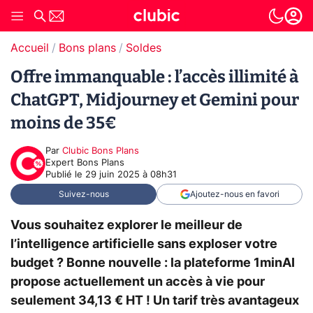
Accueil
Bons plans
Soldes
Offre immanquable : l’accès illimité à
ChatGPT, Midjourney et Gemini pour
moins de 35€
Par
Clubic Bons Plans
Expert Bons Plans
Publié le
29 juin 2025 à 08h31
Suivez-nous
Ajoutez-nous en favori
Vous souhaitez explorer le meilleur de
l’intelligence artificielle sans exploser votre
budget ? Bonne nouvelle : la plateforme 1minAI
propose actuellement un accès à vie pour
seulement 34,13 € HT ! Un tarif très avantageux