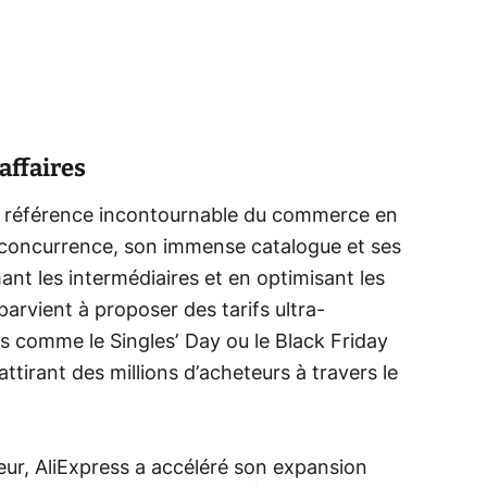
affaires
e référence incontournable du commerce en
e concurrence, son immense catalogue et ses
nt les intermédiaires et en optimisant les
arvient à proposer des tarifs ultra-
 comme le Singles’ Day ou le Black Friday
ttirant des millions d’acheteurs à travers le
ateur, AliExpress a accéléré son expansion