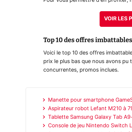
Pour vous permettre d'en profiter, 
VOIR LES
Top 10 des offres imbattable
Voici le top 10 des offres imbattabl
prix le plus bas que nous avons pu 
concurrentes, promos inclues.
Manette pour smartphone GameSi
Aspirateur robot Lefant M210 à 7
Tablette Samsung Galaxy Tab A9+
Console de jeu Nintendo Switch L