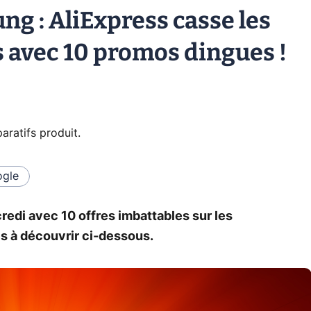
g : AliExpress casse les
s avec 10 promos dingues !
ratifs produit
.
gle
redi avec 10 offres imbattables sur les
s à découvrir ci-dessous.