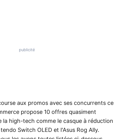
a course aux promos avec ses concurrents ce
ommerce propose 10 offres quasiment
de la high-tech comme le casque à réduction
tendo Switch OLED et l'Asus Rog Ally.