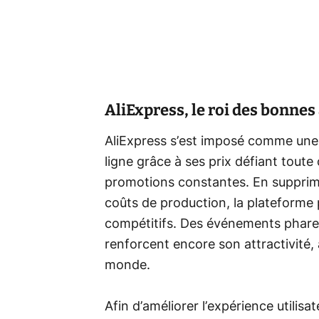
AliExpress, le roi des bonnes 
AliExpress s’est imposé comme un
ligne grâce à ses prix défiant tout
promotions constantes. En supprima
coûts de production, la plateforme p
compétitifs. Des événements phares
renforcent encore son attractivité, a
monde.
Afin d’améliorer l’expérience utilis