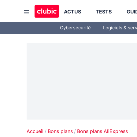
ACTUS
TESTS
GUI
Cybersécurité
Logiciels & ser
Accueil
Bons plans
Bons plans AliExpress