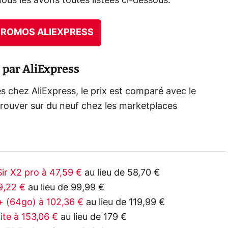
nous les avons toutes listées ci-dessous.
 PROMOS ALIEXPRESS
s par AliExpress
es chez AliExpress, le prix est comparé avec le
trouver sur du neuf chez les marketplaces
r X2 pro à 47,59 €
au lieu de 58,70 €
9,22 €
au lieu de 99,99 €
 (64go) à 102,36 €
au lieu de 119,99 €
ite à 153,06 €
au lieu de 179 €