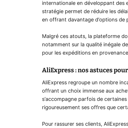
internationale en développant des 
stratégie permet de réduire les délais
en offrant davantage d’options de 
Malgré ces atouts, la plateforme doi
notamment sur la qualité inégale de 
pour les expéditions en provenance
AliExpress : nos astuces pou
AliExpress regroupe un nombre inca
offrant un choix immense aux achet
s’accompagne parfois de certaines 
rigoureusement ses offres que cert
Pour rassurer ses clients, AliExpre