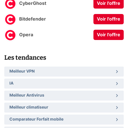
CyberGhost
Voir l'offre
Bitdefender
Voir l'offre
Opera
Voir l'offre
Les tendances
Meilleur VPN
IA
Meilleur Antivirus
Meilleur climatiseur
Comparateur Forfait mobile