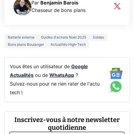
Par
Benjamin Barois
Chasseur de bons plans
Batterie externe
Guides d'achats Noël 2025
Soldes
Bons plans Boulanger
Actualités High-Tech
Vous êtes un utilisateur de
Google
Actualités
ou de
WhatsApp
?
Suivez-nous pour ne rien rater de l'actu
tech !
Inscrivez-vous à notre newsletter
quotidienne