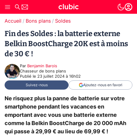
Accueil
Bons plans
Soldes
Fin des Soldes : la batterie externe
Belkin BoostCharge 20K est à moins
de 30 € !
Par
Benjamin Barois
Chasseur de bons plans
Publié le
23 juillet 2024 à 16h02
Suivez-nous
Ajoutez-nous en favori
Ne risquez plus la panne de batterie sur votre
smartphone pendant les vacances en
emportant avec vous une batterie externe
comme la Belkin BoostCharge de 20 000 mAh
qui passe à 29,99 € au lieu de 69,99 € !