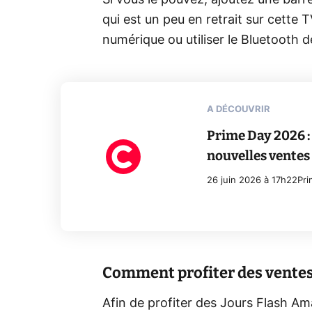
Si vous le pouvez, ajoutez une barre
qui est un peu en retrait sur cette 
numérique ou utiliser le Bluetooth de
A DÉCOUVRIR
Prime Day 2026 :
nouvelles ventes 
26 juin 2026 à 17h22
Pri
Comment profiter des ventes 
Afin de profiter des Jours Flash A