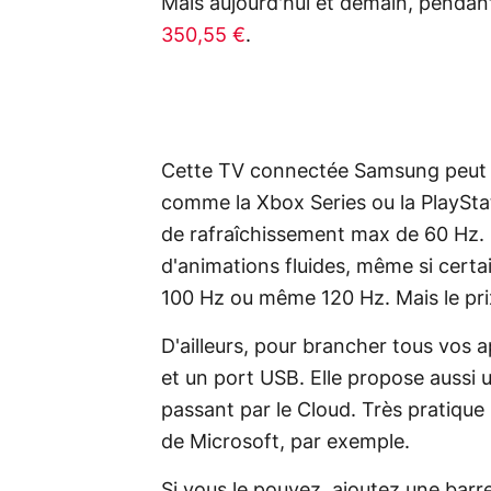
Mais aujourd'hui et demain, pendan
350,55 €
.
Cette TV connectée Samsung peut au
comme la Xbox Series ou la PlayStat
de rafraîchissement max de 60 Hz. 
d'animations fluides, même si certa
100 Hz ou même 120 Hz. Mais le pri
D'ailleurs, pour brancher tous vos 
et un port USB. Elle propose aussi 
passant par le Cloud. Très pratiq
de Microsoft, par exemple.