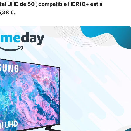
al UHD de 50", compatible HDR10+ est à
,38 €.