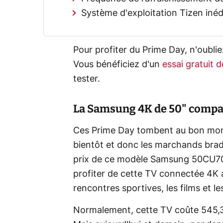
Système d'exploitation Tizen iné
Pour profiter du Prime Day, n'oubl
Vous bénéficiez d'un
essai gratuit d
tester.
La Samsung 4K de 50" compa
Ces Prime Day tombent au bon mom
bientôt et donc les marchands brad
prix de ce modèle Samsung 50CU709
profiter de cette TV connectée 4K a
rencontres sportives, les films et les
Normalement, cette TV coûte 545,3