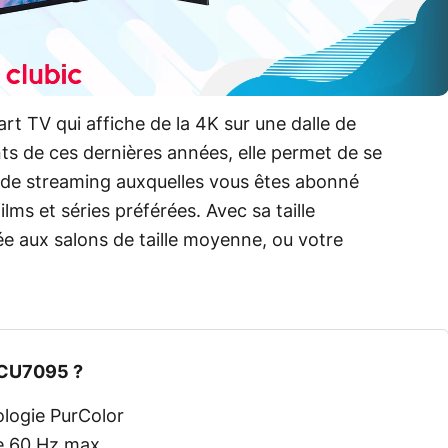
 TV qui affiche de la 4K sur une dalle de
s de ces dernières années, elle permet de se
 de streaming auxquelles vous êtes abonné
lms et séries préférées. Avec sa taille
e aux salons de taille moyenne, ou votre
0CU7095 ?
logie PurColor
e 60 Hz max