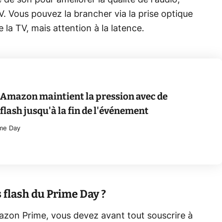
 de son pour améliorer la qualité de l'audio,
TV. Vous pouvez la brancher via la prise optique
 la TV, mais attention à la latence.
 Amazon maintient la pression avec de
flash jusqu'à la fin de l'événement
me Day
flash du Prime Day ?
mazon Prime, vous devez avant tout souscrire à