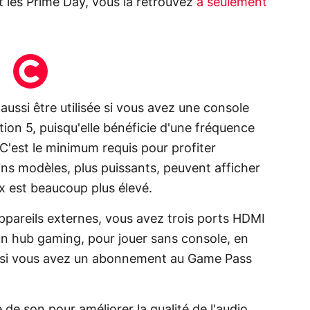
t les Prime Day, vous la retrouvez
à seulement
ssi être utilisée si vous avez une console
ion 5, puisqu'elle bénéficie d'une fréquence
C'est le minimum requis pour profiter
ins modèles, plus puissants, peuvent afficher
x est beaucoup plus élevé.
appareils externes, vous avez trois ports HDMI
un hub gaming, pour jouer sans console, en
ue si vous avez un abonnement au Game Pass