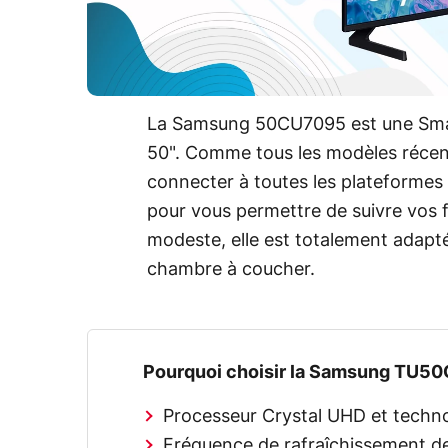
La Samsung 50CU7095 est une Smart
50". Comme tous les modèles récent
connecter à toutes les plateformes
pour vous permettre de suivre vos fi
modeste, elle est totalement adapté
chambre à coucher.
Pourquoi choisir la Samsung TU5
Processeur Crystal UHD et techno
Fréquence de rafraîchissement d