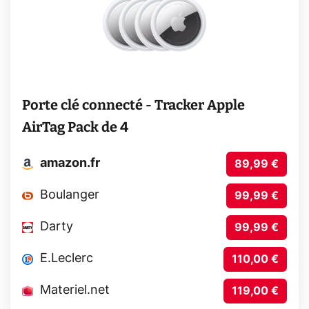
Porte clé connecté - Tracker Apple
AirTag Pack de 4
amazon.fr
89,99 €
Boulanger
99,99 €
Darty
99,99 €
E.Leclerc
110,00 €
Materiel.net
119,00 €