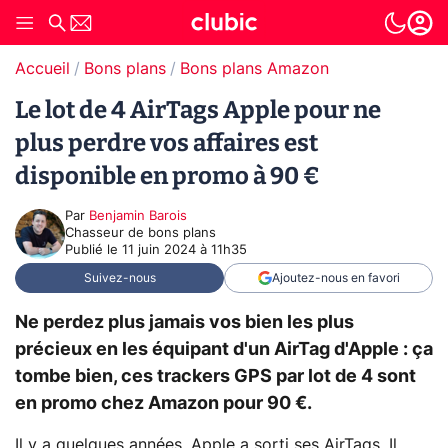
Accueil
Bons plans
Bons plans Amazon
Le lot de 4 AirTags Apple pour ne
plus perdre vos affaires est
disponible en promo à 90 €
Par
Benjamin Barois
Chasseur de bons plans
Publié le
11 juin 2024 à 11h35
Suivez-nous
Ajoutez-nous en favori
Ne perdez plus jamais vos bien les plus
précieux en les équipant d'un AirTag d'Apple : ça
tombe bien, ces trackers GPS par lot de 4 sont
en promo chez Amazon pour 90 €.
Il y a quelques années, Apple a sorti ses AirTags. Il