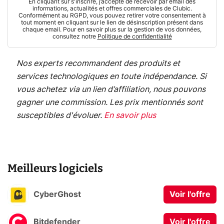
En cliquant sur s'inscrire, j’accepte de recevoir par email des
informations, actualités et offres commerciales de Clubic.
Conformément au RGPD, vous pouvez retirer votre consentement à
tout moment en cliquant sur le lien de désinscription présent dans
chaque email. Pour en savoir plus sur la gestion de vos données,
consultez notre
Politique de confidentialité
Nos experts recommandent des produits et
services technologiques en toute indépendance. Si
vous achetez via un lien d’affiliation, nous pouvons
gagner une commission. Les prix mentionnés sont
susceptibles d'évoluer.
En savoir plus
Meilleurs logiciels
CyberGhost
Voir l'offre
Bitdefender
Voir l'offre