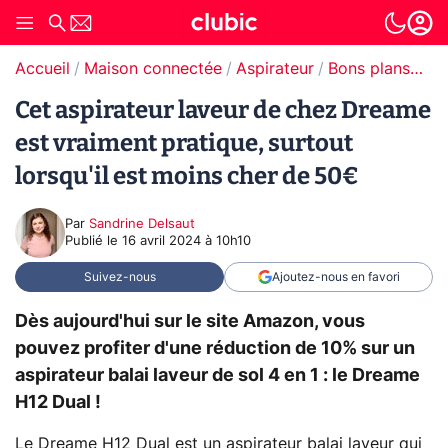
Accueil
Maison connectée
Aspirateur
Bons plans Aspirateur
Cet aspirateur laveur de chez Dreame
est vraiment pratique, surtout
lorsqu'il est moins cher de 50€
Par
Sandrine Delsaut
Publié le
16 avril 2024 à 10h10
Suivez-nous
Ajoutez-nous en favori
Dès aujourd'hui sur le site Amazon, vous
pouvez profiter d'une réduction de 10% sur un
aspirateur balai laveur de sol 4 en 1 : le Dreame
H12 Dual !
Le Dreame H12 Dual est un aspirateur balai laveur qui