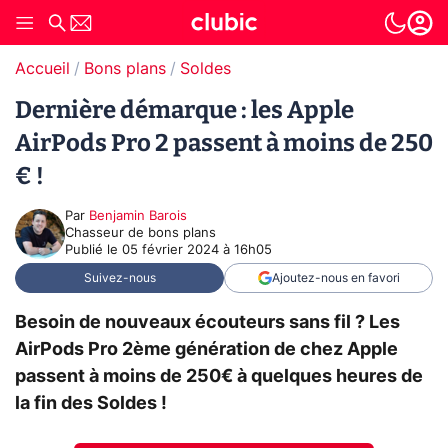
Accueil
Bons plans
Soldes
Dernière démarque : les Apple
AirPods Pro 2 passent à moins de 250
€ !
Par
Benjamin Barois
Chasseur de bons plans
Publié le
05 février 2024 à 16h05
Suivez-nous
Ajoutez-nous en favori
Besoin de nouveaux écouteurs sans fil ? Les
AirPods Pro 2ème génération de chez Apple
passent à moins de 250€ à quelques heures de
la fin des Soldes !