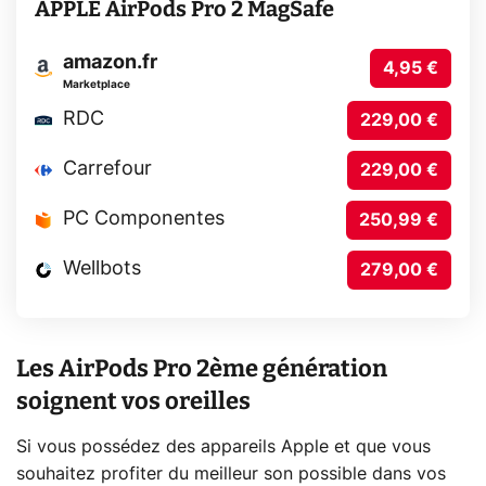
APPLE AirPods Pro 2 MagSafe
amazon.fr
4,95 €
Marketplace
RDC
229,00 €
Carrefour
229,00 €
PC Componentes
250,99 €
Wellbots
279,00 €
Les AirPods Pro 2ème génération
soignent vos oreilles
Si vous possédez des appareils Apple et que vous
souhaitez profiter du meilleur son possible dans vos