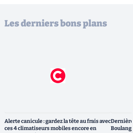
Les derniers bons plans
Alerte canicule : gardez la tête au frais avec
Dernière 
ces 4 climatiseurs mobiles encore en
Boulange