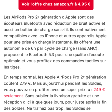
Voir l'offre chez amazon.fr à 4,95 €
Les AirPods Pro 2ᵉ génération d'Apple sont des
écouteurs Bluetooth avec réduction de bruit active et
aussi un boîtier de charge sans-fil. Ils sont nativement
compatibles avec les iPhone et autres appareils Apple,
pour une prise en charge instantané. Ils offrent une
autonomie de 6h par cycle de charge (sans ANC),
proposent le Bluetooth 5.3 pour une qualité d'écoute
optimale et vous profitez des commandes tactiles sur
les tiges.
En temps normal, les Apple AirPods Pro 2ᵉ génération
coûtent 279 €. Mais aujourd'hui pendant les Soldes,
vous pouvez en profiter avec un super prix, u :
249 €
seulement
. Sans oublier la livraison gratuite et une
réception d'ici à quelques jours, pour juste après la fin
des Soldes. Ne traînez pas trop, les Soldes se