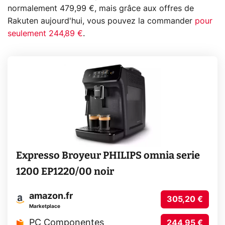
normalement 479,99 €, mais grâce aux offres de
Rakuten aujourd'hui, vous pouvez la commander
pour
seulement 244,89 €
.
Expresso Broyeur PHILIPS omnia serie
1200 EP1220/00 noir
amazon.fr
305,20 €
Marketplace
PC Componentes
244,95 €