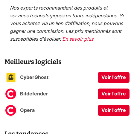
Nos experts recommandent des produits et
services technologiques en toute indépendance. Si
vous achetez via un lien d’affiliation, nous pouvons
gagner une commission. Les prix mentionnés sont
susceptibles d'évoluer.
En savoir plus
Meilleurs logiciels
CyberGhost
Voir l'offre
Bitdefender
Voir l'offre
Opera
Voir l'offre
Les tendances