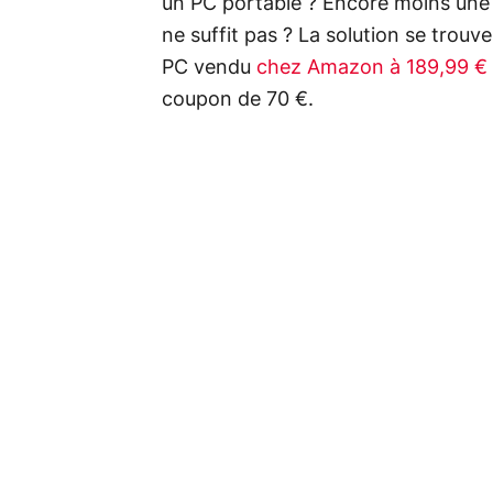
un PC portable ? Encore moins une 
ne suffit pas ? La solution se trouv
PC vendu
chez Amazon à 189,99 €
coupon de 70 €.