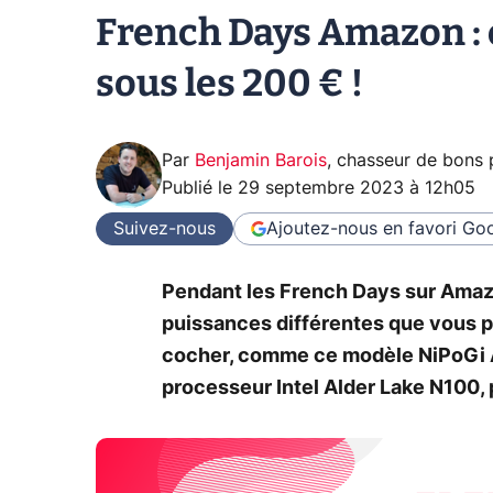
French Days Amazon : 
sous les 200 € !
Par
Benjamin Barois
,
chasseur de bons 
Publié le
29 septembre 2023 à 12h05
Suivez-nous
Ajoutez-nous en favori
Goo
Pendant les French Days sur Amazon
puissances différentes que vous 
cocher, comme ce modèle NiPoGi 
processeur Intel Alder Lake N100, p