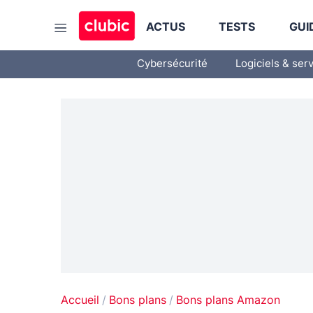
ACTUS
TESTS
GUI
Cybersécurité
Logiciels & ser
Accueil
Bons plans
Bons plans Amazon