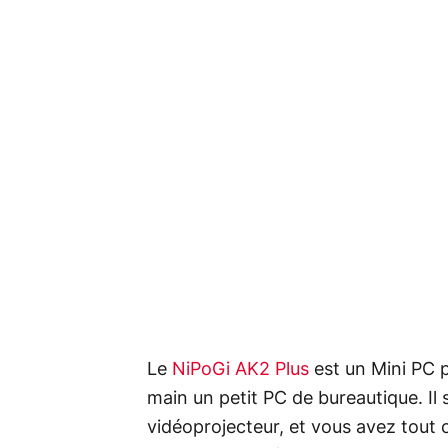
Le
NiPoGi AK2 Plus
est un Mini PC p
main un petit PC de bureautique. Il 
vidéoprojecteur, et vous avez tout ce