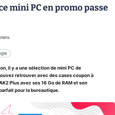
ce mini PC en promo passe
plans
.
gle
, il y a une sélection de mini PC de
pouvez retrouver avec des cases coupon à
AK2 Plus avec ses 16 Go de RAM et son
arfait pour la bureautique.