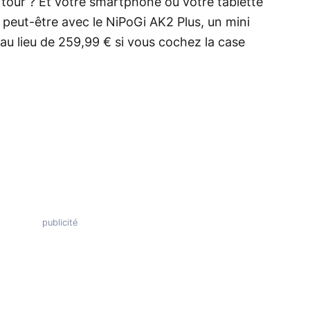
tour ? Et votre smartphone ou votre tablette
e peut-être avec le NiPoGi AK2 Plus, un mini
au lieu de 259,99 € si vous cochez la case