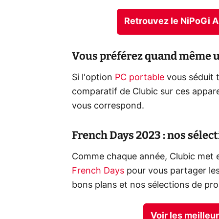
Retrouvez le NiPoGi 
Vous préférez quand même un
Si l'option
PC portable
vous séduit t
comparatif de Clubic sur ces appare
vous correspond.
French Days 2023 : nos sélec
Comme chaque année, Clubic met 
French Days
pour vous partager les
bons plans et nos sélections de pr
Voir les meille