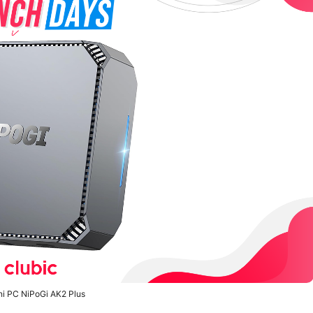
ni PC NiPoGi AK2 Plus