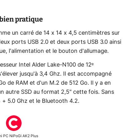
 bien pratique
me un carré de 14 x 14 x 4,5 centimètres sur
deux ports USB 2.0 et deux ports USB 3.0 ainsi
e, l'alimentation et le bouton d'allumage.
cesseur Intel Alder Lake-N100 de 12ᵉ
'élever jusqu'à 3,4 Ghz. Il est accompagné
Go de RAM et d'un M.2 de 512 Go. Il y a en
n autre SSD au format 2,5" cette fois. Sans
4 + 5.0 Ghz et le Bluetooth 4.2.
ni PC NiPoGi AK2 Plus