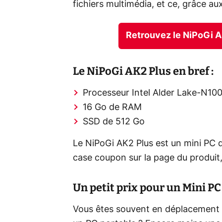
fichiers multimédia, et ce, grâce au
Retrouvez le NiPoGi 
Le NiPoGi AK2 Plus en bref :
Processeur Intel Alder Lake-N100
16 Go de RAM
SSD de 512 Go
Le NiPoGi AK2 Plus est un mini PC q
case coupon sur la page du produi
Un petit prix pour un Mini PC
Vous êtes souvent en déplacement 