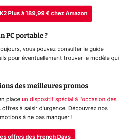
AK2 Plus à 189,99 € chez Amazon
 PC portable ?
oujours, vous pouvez consulter le guide
ils pour éventuellement trouver le modèle qui
tions des meilleures promos
en place
un dispositif spécial à l'occasion des
 offres à saisir d'urgence. Découvrez nos
omotions à ne pas manquer !
ures offres des French Days