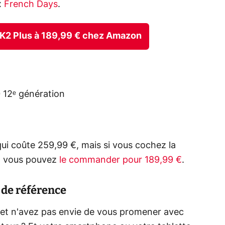
x
French Days
.
AK2 Plus à 189,99 € chez Amazon
 12ᵉ génération
ui coûte 259,99 €, mais si vous cochez la
t, vous pouvez
le commander pour 189,99 €
.
 de référence
et n'avez pas envie de vous promener avec