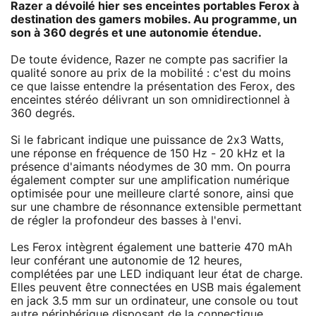
Razer a dévoilé hier ses enceintes portables Ferox à
destination des gamers mobiles. Au programme, un
son à 360 degrés et une autonomie étendue.
De toute évidence, Razer ne compte pas sacrifier la
qualité sonore au prix de la mobilité : c'est du moins
ce que laisse entendre la présentation des Ferox, des
enceintes stéréo délivrant un son omnidirectionnel à
360 degrés.
Si le fabricant indique une puissance de 2x3 Watts,
une réponse en fréquence de 150 Hz - 20 kHz et la
présence d'aimants néodymes de 30 mm. On pourra
également compter sur une amplification numérique
optimisée pour une meilleure clarté sonore, ainsi que
sur une chambre de résonnance extensible permettant
de régler la profondeur des basses à l'envi.
Les Ferox intègrent également une batterie 470 mAh
leur conférant une autonomie de 12 heures,
complétées par une LED indiquant leur état de charge.
Elles peuvent être connectées en USB mais également
en jack 3.5 mm sur un ordinateur, une console ou tout
autre périphérique disposant de la connectique