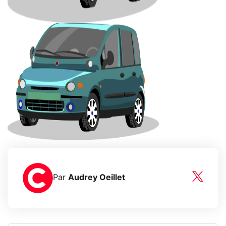
Par
Audrey Oeillet