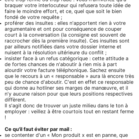
braquer votre interlocuteur qui refusera toute idée de
faire le moindre effort, et ce, quel que soit le bien
fondé de votre requête ;
proférer des insultes : elles n'apportent rien à votre
argumentaire et ont pour conséquence de couper
court à la conversation (la consigne est souvent de
raccrocher dès la première insulte). Ces insultes sont
par ailleurs notifiées dans votre dossier interne et
nuisent à la résolution ultérieure du conflit ;
insister face à un refus catégorique : cette attitude a
de fortes chances de n'aboutir à rien mis à part
alourdir votre facture téléphonique. Sachez ensuite
que le recours à un « responsable » aura là encore très
peu de chance d'aboutir. C'est en effet ce responsable
qui donne au hotliner ses marges de manœuvre, et il
n'y aucune raison pour que leurs positions respectives
diffèrent.
Il s'agit donc de trouver un juste milieu dans le ton à
employer : veillez à être courtois tout en restant ferme
!
Ce qu'il faut éviter par mail :
se contenter d'un « Mon produit x est en panne, que