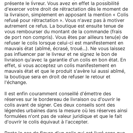
présente le livreur. Vous avez en effet la possibilité
d'exercer votre droit de rétractation dès le moment de
la livraison, simplement en apposant la mention « Colis
refusé pour rétractation ». Vous n'avez pas à motiver
autrement ce refus. La boutique est ensuite tenue de
vous rembourser du montant de la commande (frais
de port non compris). Vous êtes par ailleurs tenu(e) de
refuser le colis lorsque celui-ci est manifestement en
mauvais état (abîmé, écrasé, troué...). Ne vous laissez
pas influencer par le livreur et ne signez le bon de
livraison qu'avec la garantie d'un colis en bon état. En
effet, si vous acceptez un colis manifestement en
mauvais état et que le produit s'avère lui aussi abîmé,
la boutique sera en droit de refuser le retour et
l'échange.
Il est enfin couramment conseillé d'émettre des
réserves sur le bordereau de livraison ou d'ouvrir le
colis avant de signer. Ces deux conseils sont des
légendes urbaines dans la mesure où les réserves ainsi
formulées n'ont pas de valeur juridique et que le fait
d'ouvrir le colis équivaut à l'accepter.