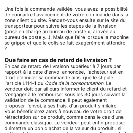
Une fois la commande validée, vous avez la possibilité
de connaitre l'avancement de votre commande dans la
zone client du site. Rendez-vous ensuite sur le site du
transporteur pour suivre les étapes de la livraison
(prise en charge au bureau de poste x, arrivée au
bureau de poste y...). Mais que faire lorsque la machine
se grippe et que le colis se fait exagérément attendre
?
Que faire en cas de retard de livraison ?
En cas de retard de livraison supérieur à 7 jours par
rapport à la date d'envoi annoncée, l'acheteur est en
droit d'annuler sa commande ainsi que le stipule
l'article L114-1 du
Code de la consommation
. Le
vendeur doit par ailleurs informer le client du retard et
s'engager à le rembourser sous les 30 jours suivant la
validation de la commande. Il peut également
proposer l'envoi, à ses frais, d'un produit similaire.
Vous bénéficierez alors à nouveau de votre droit de
rétractation sur ce produit, comme dans le cas d'une
commande classique. Le vendeur peut enfin proposer
d'émettre un bon d'achat de la valeur du produit : si