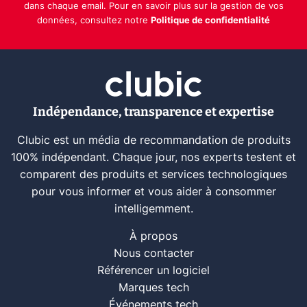
dans chaque email. Pour en savoir plus sur la gestion de vos
données, consultez notre
Politique de confidentialité
Indépendance, transparence et expertise
Clubic est un média de recommandation de produits
100% indépendant. Chaque jour, nos experts testent et
comparent des produits et services technologiques
pour vous informer et vous aider à consommer
intelligemment.
À propos
Nous contacter
Référencer un logiciel
Marques tech
Événements tech