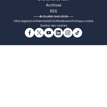
Archives
RSS
© CLUBIC SAS 2026
Infos légales
Confidentialité
CGU
Modération
Politique cookie
Gestion des cookies