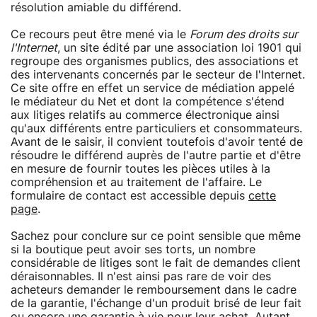
résolution amiable du différend.
Ce recours peut être mené via le
Forum des droits sur
l'Internet
, un site édité par une association loi 1901 qui
regroupe des organismes publics, des associations et
des intervenants concernés par le secteur de l'Internet.
Ce site offre en effet un service de médiation appelé
le médiateur du Net et dont la compétence s'étend
aux litiges relatifs au commerce électronique ainsi
qu'aux différents entre particuliers et consommateurs.
Avant de le saisir, il convient toutefois d'avoir tenté de
résoudre le différend auprès de l'autre partie et d'être
en mesure de fournir toutes les pièces utiles à la
compréhension et au traitement de l'affaire. Le
formulaire de contact est accessible depuis
cette
page
.
Sachez pour conclure sur ce point sensible que même
si la boutique peut avoir ses torts, un nombre
considérable de litiges sont le fait de demandes client
déraisonnables. Il n'est ainsi pas rare de voir des
acheteurs demander le remboursement dans le cadre
de la garantie, l'échange d'un produit brisé de leur fait
ou encore une garantie à vie pour leur achat. Autant