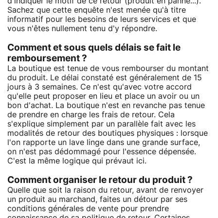
d'indiquer le motif de ce retour (produit en panne...).
Sachez que cette enquête n'est menée qu'à titre
informatif pour les besoins de leurs services et que
vous n'êtes nullement tenu d'y répondre.
Comment et sous quels délais se fait le
remboursement ?
La boutique est tenue de vous rembourser du montant
du produit. Le délai constaté est généralement de 15
jours à 3 semaines. Ce n'est qu'avec votre accord
qu'elle peut proposer en lieu et place un avoir ou un
bon d'achat. La boutique n'est en revanche pas tenue
de prendre en charge les frais de retour. Cela
s'explique simplement par un parallèle fait avec les
modalités de retour des boutiques physiques : lorsque
l'on rapporte un lave linge dans une grande surface,
on n'est pas dédommagé pour l'essence dépensée.
C'est la même logique qui prévaut ici.
Comment organiser le retour du produit ?
Quelle que soit la raison du retour, avant de renvoyer
un produit au marchand, faites un détour par ses
conditions générales de vente pour prendre
connaissance de sa politique de retour. Certaines