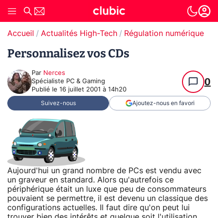
Accueil
Actualités High-Tech
Régulation numérique
Personnalisez vos CDs
Par
Nerces
0
Spécialiste PC & Gaming
Publié le
16 juillet 2001 à 14h20
Suivez-nous
Ajoutez-nous en favori
Aujourd'hui un grand nombre de PCs est vendu avec
un graveur en standard. Alors qu'autrefois ce
périphérique était un luxe que peu de consommateurs
pouvaient se permettre, il est devenu un classique des
configurations actuelles. Il faut dire qu'on peut lui
trouver bien des intérêts et quelque soit l'utilisation