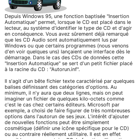
Depuis Windows 95, une fonction baptisée "Insertion
Automatique" permet, lorsque le CD est placé dans le
lecteur, au système d'identifier le type de CD et d'agir
en conséquence. Vous avez sûrement déjà remarqué
que les CD Audio sont automatiquement lus par
Windows ou que certains programmes (nous venons
d'en voir quelques uns) lançaient une interface dès le
démarrage. Dans le cas des CDs de données cette
"Insertion Automatique" se sert d'un petit fichier placé
à la racine du CD : "Autorun.inf".
Il s'agit d'un bête fichier texte caractérisé par quelques
balises définissant des catégories d'options. Au
minimum, il n'y aura que deux lignes, mais on peut
imaginer un fichier de quelques kilo-octets comme
c'est le cas chez certains éditeurs. Microsoft par
exemple, a choisi de faire figurer de très nombreuses
options dans l'autorun de ses jeux. L'intérêt d'ajouter
de nouvelles fonctions peut être simplement
cosmétique (définir une icône spécifique pour le CD)
ou au contraire réellement utilitaire. Il est en effet