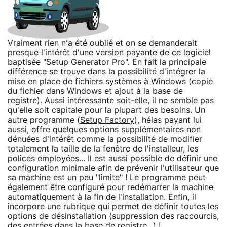
Vraiment rien n'a été oublié et on se demanderait
presque l'intérêt d'une version payante de ce logiciel
baptisée "Setup Generator Pro". En fait la principale
différence se trouve dans la possibilité d'intégrer la
mise en place de fichiers systèmes à Windows (copie
du fichier dans Windows et ajout à la base de
registre). Aussi intéressante soit-elle, il ne semble pas
qu'elle soit capitale pour la plupart des besoins. Un
autre programme (
Setup Factory
), hélas payant lui
aussi, offre quelques options supplémentaires non
dénuées d'intérêt comme la possibilité de modifier
totalement la taille de la fenêtre de l'installeur, les
polices employées... Il est aussi possible de définir une
configuration minimale afin de prévenir l'utilisateur que
sa machine est un peu "limite" ! Le programme peut
également être configuré pour redémarrer la machine
automatiquement à la fin de l'installation. Enfin, il
incorpore une rubrique qui permet de définir toutes les
options de désinstallation (suppression des raccourcis,
des entrées dans la base de registre...) !