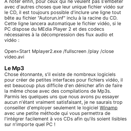
A noter enfin, pour ceux qui ne veulent pas s'embêter
avec d'autres choses que leur unique fichier vidéo sur
le CD, il est toujours possible d'inclure une ligne tout
bête au fichier "Autorun.inf" inclu à la racine du CD.
Cette ligne lancera automatique le fichier vidéo, si le
PC dispose du MEdia Player 2 et des codecs
nécessaires à la décompression des flux audio et
vidéo :
Open=Start Mplayer2.exe /fullscreen /play /close
video.avi
Le Mp3
Chose étonnante, s'il existe de nombreux logiciels
pour créer de petites interfaces pour fichiers vidéo, il
est beaucoup plus difficile d'en dénicher afin de faire
la même chose avec des compilations de Mp3s.
Parmis les quelques uns que nous avons pu essayer
aucun n'étant vraiment satisfaisant, je ne saurais trop
conseiller d'employer seulement le logiciel
Winamp
avec une petite méthode qui vous permettra de
l'intégrer facilement à vos CDs afin qu'ils soient lisibles
sur n'importe quel PC !