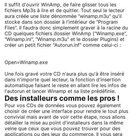
Il suffit d'ouvrir WinAmp, de faire glisser tous les
fichiers Mp3s à lire et de quitter. Tout seul le lecteur
aura créée une liste dénommée "winamp.m3u" qu'il
stocke dans son dossier à l'intérieur de "Program
Files". Il faudra donc simplement graver à la racine du
CD quelques fichiers dossier WinAmp ("Winamp.exe",
"Winamp.ini", "Winamp.m3u" et le dossier Plugins) et
créer un petit fichier "Autorun.inf" comme celui-ci :
Open=Winamp.exe
Une fois gravé votre CD n'aura plus qu'à être inséré
dans n'importe quel lecteur, la fonction d'insertion
automatique faisant le reste en allant lire les infos de
l'autorun et lancer Winamp et sa liste prédéfinie.
Des installeurs comme les pros !
Pour vos CDs de données vous pouvez également
choisir de créer une interface pour rendre le tout plus
convivial mais avant de voir cette étape, nous allons
détailler la mise au point d'installeurs dans la même
veine que ceux que vous pouvez trouver pour des
applications ou des jeux du commerce. Il vous sera