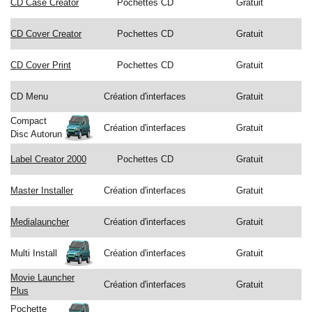
CD Case Creator
Pochettes CD
Gratuit
CD Cover Creator
Pochettes CD
Gratuit
CD Cover Print
Pochettes CD
Gratuit
CD Menu
Création d'interfaces
Gratuit
Compact
Création d'interfaces
Gratuit
Disc Autorun
Label Creator 2000
Pochettes CD
Gratuit
Master Installer
Création d'interfaces
Gratuit
Medialauncher
Création d'interfaces
Gratuit
Multi Install
Création d'interfaces
Gratuit
Movie Launcher
Création d'interfaces
Gratuit
Plus
Pochette