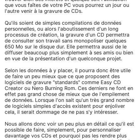
que vous faîtes de votre PC vous pourrez un jour ou
l'autre venir à la gravure de CDs.
Qu'ils soient de simples compilations de données
personnelles, ou alors l'aboutissement d'un long
processus de création, la gravure d'un CD permettra
de consulter son travail sans monopoliser quelques
650 Mo sur le disque dur. Elle permettra aussi de le
diffuser beaucoup plus simplement à ses amis ou bien
en vue de la présentation d'un quelconque projet.
Selon les données à y placer, il pourra donc être utile
de faire un peu mieux que ce que proposent des
logiciels de gravure "standards" comme Easy CD
Creator ou Nero Burning Rom. Ces derniers ne font en
effet pas grand chose de mieux que de l'empilement
de données. Lorsque l'on sait qu'un très grand nombre
de logiciels simples d'accès existent pour enjoliver
cela, il serait dommage de ne pas s'y intéresser.
Nous allons donc voir un peu plus en détail ce qu'il est
possible de faire, simplement, pour personnaliser
davantage vos CDs et pourquoi pas les rendre plus