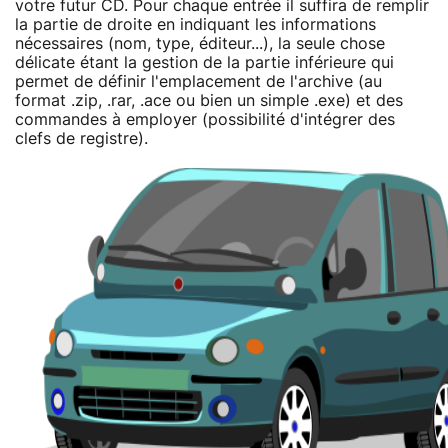
votre futur CD. Pour chaque entrée il suffira de remplir
la partie de droite en indiquant les informations
nécessaires (nom, type, éditeur...), la seule chose
délicate étant la gestion de la partie inférieure qui
permet de définir l'emplacement de l'archive (au
format .zip, .rar, .ace ou bien un simple .exe) et des
commandes à employer (possibilité d'intégrer des
clefs de registre).