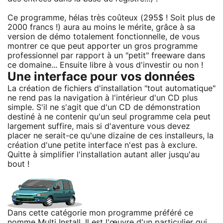
Ce programme, hélas très coûteux (295$ ! Soit plus de
2000 francs !) aura au moins le mérite, grâce à sa
version de démo totalement fonctionnelle, de vous
montrer ce que peut apporter un gros programme
professionnel par rapport à un "petit" freeware dans
ce domaine... Ensuite libre à vous d'investir ou non !
Une interface pour vos données
La création de fichiers d'installation "tout automatique"
ne rend pas la navigation à l'intérieur d'un CD plus
simple. S'il ne s'agit que d'un CD de démonstration
destiné à ne contenir qu'un seul programme cela peut
largement suffire, mais si d'aventure vous devez
placer ne serait-ce qu'une dizaine de ces installeurs, la
création d'une petite interface n'est pas à exclure.
Quitte à simplifier l'installation autant aller jusqu'au
bout !
Dans cette catégorie mon programme préféré ce
nomme Multi Install. Il est l'œuvre d'un particulier qui