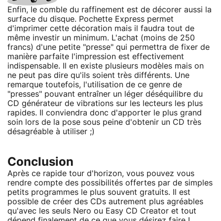
Enfin, le comble du raffinement est de décorer aussi la
surface du disque. Pochette Express permet
d'imprimer cette décoration mais il faudra tout de
même investir un minimum. L'achat (moins de 250
francs) d'une petite "presse" qui permettra de fixer de
manière parfaite l'impression est effectivement
indispensable. Il en existe plusieurs modèles mais on
ne peut pas dire qu'ils soient très différents. Une
remarque toutefois, l'utilisation de ce genre de
"presses" pouvant entraîner un léger déséquilibre du
CD générateur de vibrations sur les lecteurs les plus
rapides. Il conviendra donc d'apporter le plus grand
soin lors de la pose sous peine d'obtenir un CD très
désagréable à utiliser ;)
Conclusion
Après ce rapide tour d'horizon, vous pouvez vous
rendre compte des possibilités offertes par de simples
petits programmes le plus souvent gratuits. Il est
possible de créer des CDs autrement plus agréables
qu'avec les seuls Nero ou Easy CD Creator et tout
dépend finalement de ce que vous désirez faire !