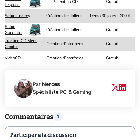
Pochettes CD
Gratuit
Express
Setup Factory
Création d'installeurs
Démo 30 jours - 2000FF
Setup
Création d'installeurs
Gratuit
Generator
Traction CD Menu
Création d'interfaces
Gratuit
Creator
VideoCD
Création d'interfaces
Gratuit
Par
Nerces
Spécialiste PC & Gaming
Commentaires
0
Participer à la discussion