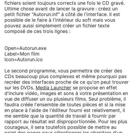
fichiers soient toujours corrects une fois le CD gravé.
Ultime chose avant de lancer la gravure : créez un
petit fichier "Autorun.inf" à côté de l'interface. Il est
possible de le faire à l'intérieur du soft mais vous
pouvez aussi simplement créer un fichier texte
composé de ces trois lignes :
Open=Autorun.exe
Label=Mon film
Icon=Autorun.ico
Le second programme, vous permettra de créer des
CDs beaucoup plus complexes et même pourquoi pas
recréer des interfaces proche de ce qu'on peut trouver
sur les DVDs.
Media Launcher
se propose en effet
d'inclure vidéo, images et sons à votre présentation en
vue de diffuser un ou plusieurs films. Seul problème, il
faudra créée l'ensemble de toutes pièces et si la mise
en place à l'aide de l'éditeur fourni est relativement, il
me semble que la quantité de travail à fournir par
rapport au résultat est disproportionnée. Pour les plus
courageux, il sera toutefois possible de mettre au
point des pages pour sélectionner les chapitres d'un