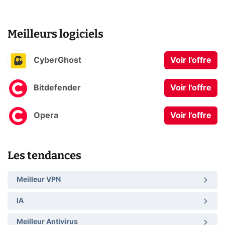
Meilleurs logiciels
CyberGhost
Voir l'offre
Bitdefender
Voir l'offre
Opera
Voir l'offre
Les tendances
Meilleur VPN
IA
Meilleur Antivirus