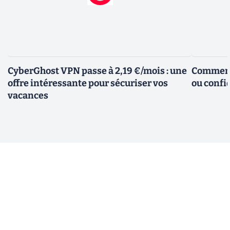
CyberGhost VPN passe à 2,19 €/mois : une
Comment 
offre intéressante pour sécuriser vos
ou confid
vacances