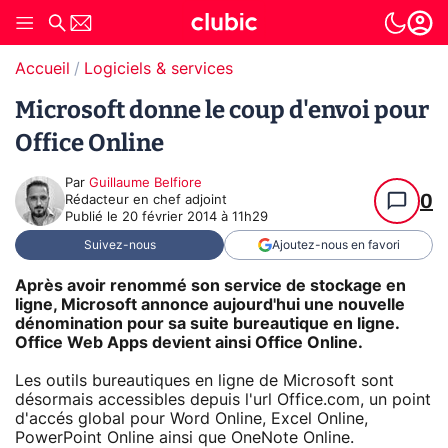
Accueil
Logiciels & services
Microsoft donne le coup d'envoi pour
Office Online
Par
Guillaume Belfiore
0
Rédacteur en chef adjoint
Publié le
20 février 2014 à 11h29
Suivez-nous
Ajoutez-nous en favori
Après avoir renommé son service de stockage en
ligne, Microsoft annonce aujourd'hui une nouvelle
dénomination pour sa suite bureautique en ligne.
Office Web Apps devient ainsi Office Online.
Les outils bureautiques en ligne de Microsoft sont
désormais accessibles depuis l'url Office.com, un point
d'accés global pour Word Online, Excel Online,
PowerPoint Online ainsi que OneNote Online.