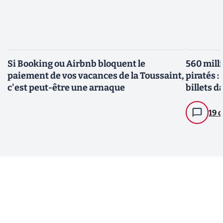
Si Booking ou Airbnb bloquent le
560 mill
paiement de vos vacances de la Toussaint,
piratés :
c'est peut-être une arnaque
billets 
19 