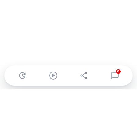
0
Abonnez-vous à notre newsletter !
Recevez un résumé quotidien de l'actu technologique.