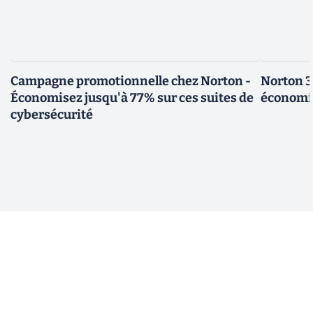
Campagne promotionnelle chez Norton -
Norton 3
Économisez jusqu'à 77% sur ces suites de
économi
cybersécurité