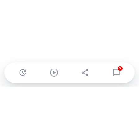
0
Abonnez-vous à notre newsletter !
Recevez un résumé quotidien de l'actu technologique.