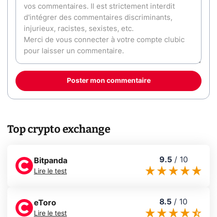
Poster mon commentaire
Top crypto exchange
9.5
/
10
Bitpanda
Lire le test
8.5
/
10
eToro
Lire le test