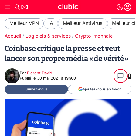
Meilleur VPN
IA
Meilleur Antivirus
Meilleur c
Accueil
Logiciels & services
Crypto-monnaie
Coinbase critique la presse et veut
lancer son propre média « de vérité »
Par
Florent David
0
Publié le
30 mai 2021 à 19h00
Suivez-nous
Ajoutez-nous en favori