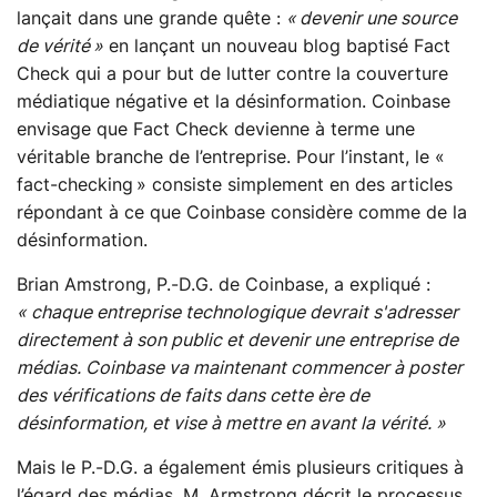
lançait dans une grande quête :
« devenir une source
de vérité »
en lançant un nouveau blog baptisé Fact
Check qui a pour but de lutter contre la couverture
médiatique négative et la désinformation. Coinbase
envisage que Fact Check devienne à terme une
véritable branche de l’entreprise. Pour l’instant, le «
fact-checking » consiste simplement en des articles
répondant à ce que Coinbase considère comme de la
désinformation.
Brian Amstrong, P.-D.G. de Coinbase, a expliqué :
« chaque entreprise technologique devrait s'adresser
directement à son public et devenir une entreprise de
médias. Coinbase va maintenant commencer à poster
des vérifications de faits dans cette ère de
désinformation, et vise à mettre en avant la vérité. »
Mais le P.-D.G. a également émis plusieurs critiques à
l’égard des médias. M. Armstrong décrit le processus