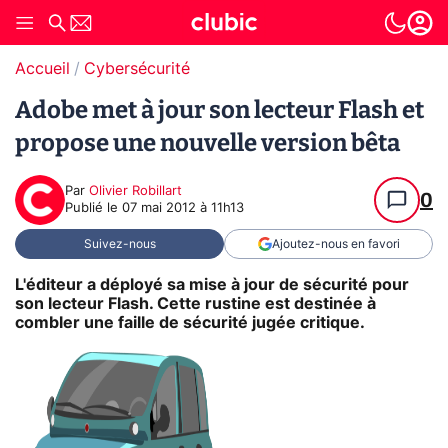
Accueil
Cybersécurité
Adobe met à jour son lecteur Flash et
propose une nouvelle version bêta
Par
Olivier Robillart
0
Publié le
07 mai 2012 à 11h13
Suivez-nous
Ajoutez-nous en favori
L'éditeur a déployé sa mise à jour de sécurité pour
son lecteur Flash. Cette rustine est destinée à
combler une faille de sécurité jugée critique.