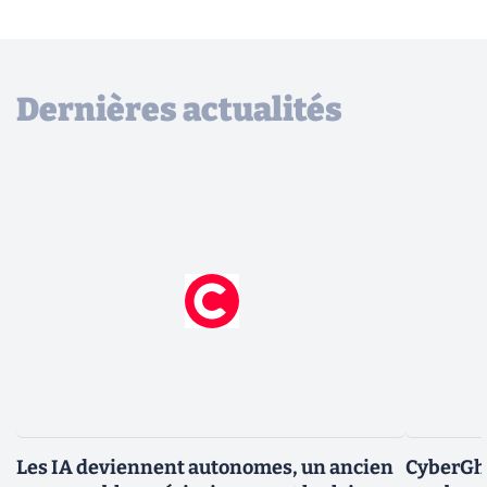
Dernières actualités
Les IA deviennent autonomes, un ancien
CyberGho