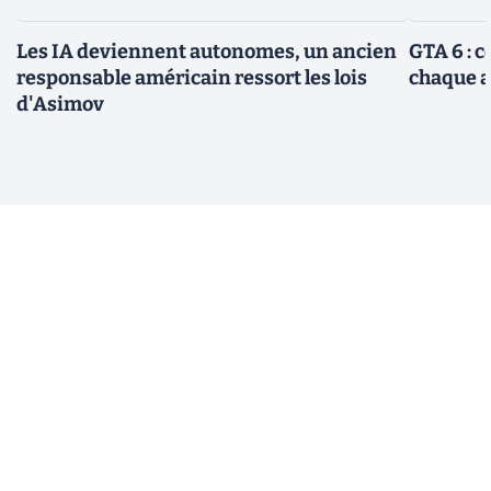
Les IA deviennent autonomes, un ancien
GTA 6 : 
responsable américain ressort les lois
chaque 
d'Asimov