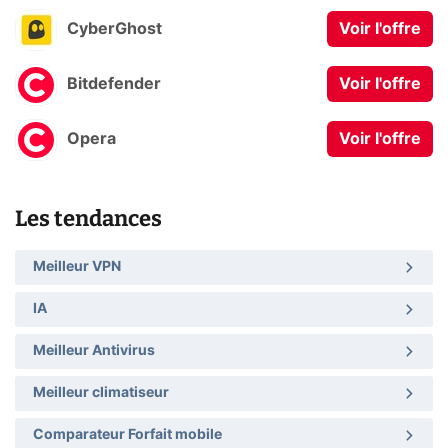
CyberGhost
Voir l'offre
Bitdefender
Voir l'offre
Opera
Voir l'offre
Les tendances
Meilleur VPN
IA
Meilleur Antivirus
Meilleur climatiseur
Comparateur Forfait mobile