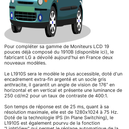
Pour compléter sa gamme de Moniteurs LCD 19
pouces déjà composé du 1910B (disponible ici), le
fabricant LG a dévoilé aujourd'hui en France deux
nouveaux modèles.
Le L1910S sera le modèle le plus accessible, doté d'un
encadrement extra-fin argenté et un socle gris
anthracite, il garantit un angle de vision de 176° en
horizontal et en vertical et présente une luminance de
250 cd/m2 pour un taux de contraste de 400:1.
Son temps de réponse est de 25 ms, quant à sa
résolution maximale, elle est de 1280x1024 à 75 Hz.
Doté de la technologie IPS (In Plane Switching), le
L1910S est également pourvu de la fonction
"LightView" qui permet le réglage automatique de la