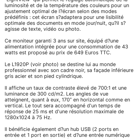
luminosité et de la température des couleurs pour un
ajustement optimal de l?écran selon des modes
prédéfinis : cet écran s?adaptera pour une lisibilité
optimale des documents en mode jour/nuit, qu?il s?
agisse de texte, vidéo ou photo.
Ce moniteur garanti 3 ans sur site, équipé d?une
alimentation intégrée pour une consommation de 43
watts est proposé au prix de 649 Euros TTC.
Le L1920P (voir photo) se destine lui au monde
professionnel avec son cadre noir, sa façade inférieure
gris acier et son pied cylindrique.
Il affiche un taux de contraste élevé de 700:1 et une
luminance de 300 cd/m2. Les angles de vue
atteignent, quant à eux, 170° en horizontal comme en
vertical. Le tout sera accompagné d'un temps de
réponse de 25 ms et d'une résolution maximale de
1280x1024 à 75 Hz.
Il bénéficie également d?un hub USB (2 ports en
entrée et 1 port en sortie) et d?une entrée numérique