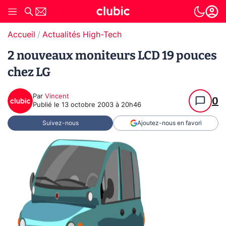
Accueil
Actualités High-Tech
2 nouveaux moniteurs LCD 19 pouces
chez LG
Par
Vincent
0
Publié le
13 octobre 2003 à 20h46
Suivez-nous
Ajoutez-nous en favori