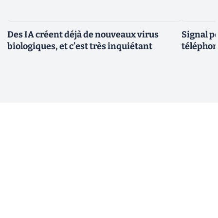
Des IA créent déjà de nouveaux virus
Signal p
biologiques, et c’est très inquiétant
téléphon