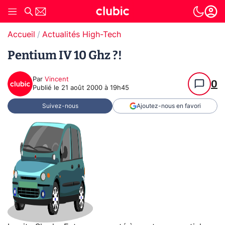
Accueil
Actualités High-Tech
Pentium IV 10 Ghz ?!
Par
Vincent
0
Publié le
21 août 2000 à 19h45
Suivez-nous
Ajoutez-nous en favori