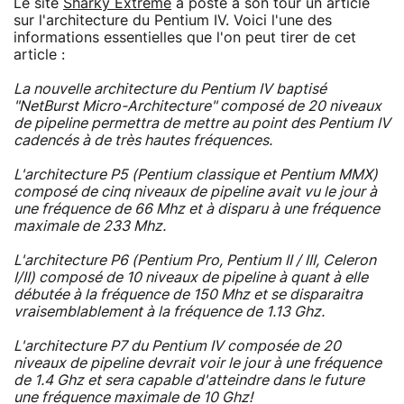
Le site
Sharky Extreme
a posté à son tour un article
sur l'architecture du Pentium IV. Voici l'une des
informations essentielles que l'on peut tirer de cet
article :
La nouvelle architecture du Pentium IV baptisé
"NetBurst Micro-Architecture" composé de 20 niveaux
de pipeline permettra de mettre au point des Pentium IV
cadencés à de très hautes fréquences.
L'architecture P5 (Pentium classique et Pentium MMX)
composé de cinq niveaux de pipeline avait vu le jour à
une fréquence de 66 Mhz et à disparu à une fréquence
maximale de 233 Mhz.
L'architecture P6 (Pentium Pro, Pentium II / III, Celeron
I/II) composé de 10 niveaux de pipeline à quant à elle
débutée à la fréquence de 150 Mhz et se disparaitra
vraisemblablement à la fréquence de 1.13 Ghz.
L'architecture P7 du Pentium IV composée de 20
niveaux de pipeline devrait voir le jour à une fréquence
de 1.4 Ghz et sera capable d'atteindre dans le future
une fréquence maximale de 10 Ghz!