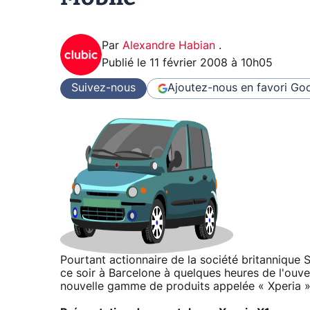
Par
Alexandre Habian
.
Publié le
11 février 2008 à 10h05
Suivez-nous
Ajoutez-nous en favori
Goo
Pourtant actionnaire de la société britannique 
ce soir à Barcelone à quelques heures de l'ou
nouvelle gamme de produits appelée « Xperia »