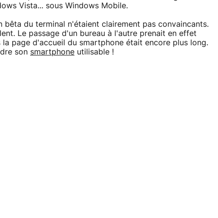
dows Vista... sous Windows Mobile.
 bêta du terminal n'étaient clairement pas convaincants.
lent. Le passage d'un bureau à l'autre prenait en effet
 la page d'accueil du smartphone était encore plus long.
ndre son
smartphone
utilisable !