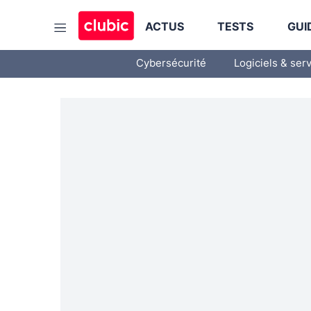
ACTUS
TESTS
GUI
Cybersécurité
Logiciels & ser