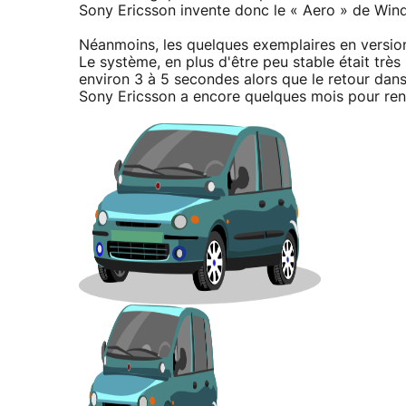
Sony Ericsson invente donc le « Aero » de Win
Néanmoins, les quelques exemplaires en version
Le système, en plus d'être peu stable était très 
environ 3 à 5 secondes alors que le retour dans
Sony Ericsson a encore quelques mois pour re