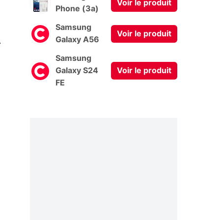
Voir le produit
Phone (3a)
Samsung
Voir le produit
0
Galaxy A56
Samsung
Galaxy S24
Voir le produit
FE