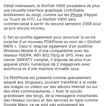
Détail intéressant, le Glofiish V900 possédera de plus
une nouvelle interface graphique contrôlable
entièrement au doigt, comme sur les
iPhone
d'Apple
ou Touch de HTC. Le Glofiish V900 sera
commercialisé à partir du second semestre 2008 pour
un prix encore inconnu.
E-Ten en profite également pour annoncer la sortie
surprise d'un nouveau PDAPhone au nom de « Glofiish
M810 ». Celui-ci dispose également d'un système
Windows Mobile 6, d'une compatibilité avec les
réseaux HSDPA, WiFi 802.11b/g et GPS. Avec son
clavier QWERTY complet, il dispose de plus d'un
appareil photo numérique de 2 megapixels avec
autofocus et d'une machine virtuelle Java.
Ce PDAPhone est présenté comme spécialement
adapté aux blogueurs, pouvant transférer à la volée
ses images ou vidéos sur des albums Internet ou sur
des sites communautaires. « Avec le succès
grandissant des blogs, de la messagerie instantanée,
des réseaux sociaux et des services en ligne comme
Google Maps, ce ne sont pas uniquement les