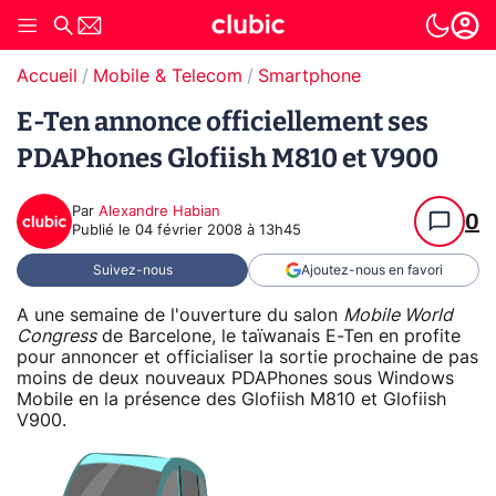
Accueil
Mobile & Telecom
Smartphone
E-Ten annonce officiellement ses
PDAPhones Glofiish M810 et V900
Par
Alexandre Habian
0
Publié le
04 février 2008 à 13h45
Suivez-nous
Ajoutez-nous en favori
A une semaine de l'ouverture du salon
Mobile World
Congress
de Barcelone, le taïwanais E-Ten en profite
pour annoncer et officialiser la sortie prochaine de pas
moins de deux nouveaux PDAPhones sous Windows
Mobile en la présence des Glofiish M810 et Glofiish
V900.