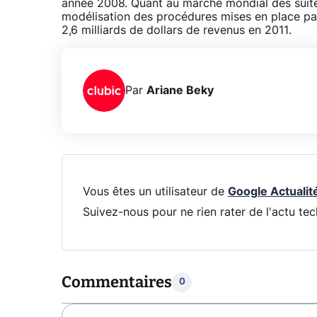
année 2008. Quant au marché mondial des suites
modélisation des procédures mises en place par l
2,6 milliards de dollars de revenus en 2011.
Par
Ariane Beky
Vous êtes un utilisateur de
Google Actualit
Suivez-nous pour ne rien rater de l'actu tec
Commentaires
0