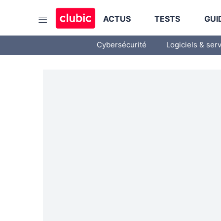
ACTUS
TESTS
GUI
Cybersécurité
Logiciels & ser