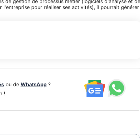
 de gestion de processus métier (logiciels d'analyse et d
'entreprise pour réaliser ses activités), il pourrait générer
és
ou de
WhatsApp
?
h !