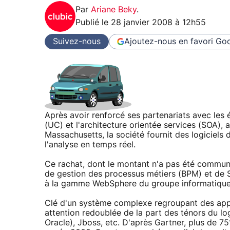
Par
Ariane Beky
.
Publié le
28 janvier 2008 à 12h55
Suivez-nous
Ajoutez-nous en favori
Goo
Après avoir renforcé ses partenariats avec les
(UC) et l'architecture orientée services (SOA), a
Massachusetts, la société fournit des logiciels 
l'analyse en temps réel.
Ce rachat, dont le montant n'a pas été communiq
de gestion des processus métiers (BPM) et de S
à la gamme WebSphere du groupe informatique
Clé d'un système complexe regroupant des applic
attention redoublée de la part des ténors du log
Oracle), Jboss, etc. D'après Gartner, plus de 7