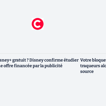
sney+ gratuit ? Disney confirme étudier
Votre bloqueu
e offre financée par la publicité
traqueurs alo
source