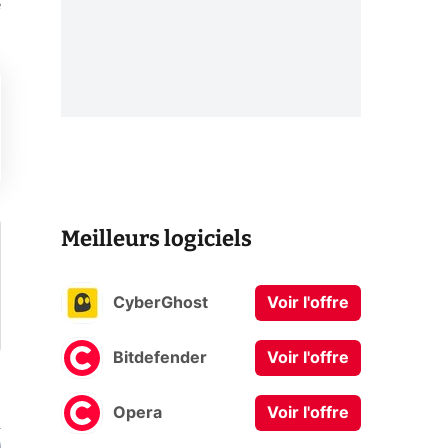
e
Meilleurs logiciels
CyberGhost
Voir l'offre
Bitdefender
Voir l'offre
Opera
Voir l'offre