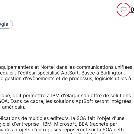
gle
 équipementiers et Nortel dans les communications unifiées
cquiert l'éditeur spécialisé AptSoft. Basée à Burlington,
de gestion d'évènements et de processus, logiciels utiles à
ué, doit permettre à IBM d'élargir son offre de solutions
OA. Dans ce cadre, les solutions AptSoft seront intégrées
 américain.
ations de multiples éditeurs, la SOA fait l'objet d'une
iciel d'entreprise : IBM, Microsoft, BEA (racheté par
5% des projets d'entreprises reposeront sur la SOA cette