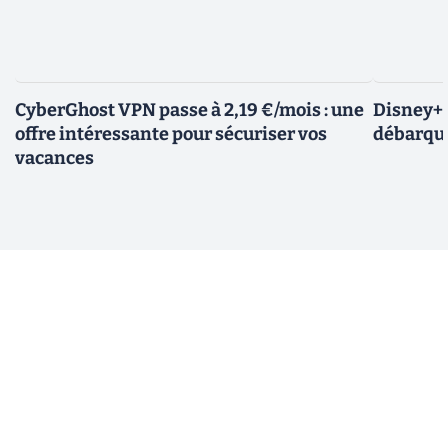
CyberGhost VPN passe à 2,19 €/mois : une
Disney+ :
offre intéressante pour sécuriser vos
débarque
vacances