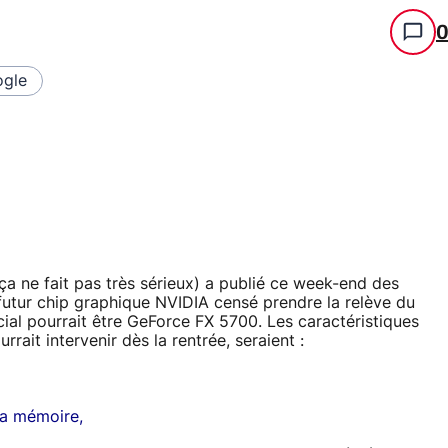
gle
 ça ne fait pas très sérieux) a publié ce week-end des
 futur chip graphique NVIDIA censé prendre la relève du
ial pourrait être GeForce FX 5700. Les caractéristiques
rait intervenir dès la rentrée, seraient :
a mémoire,