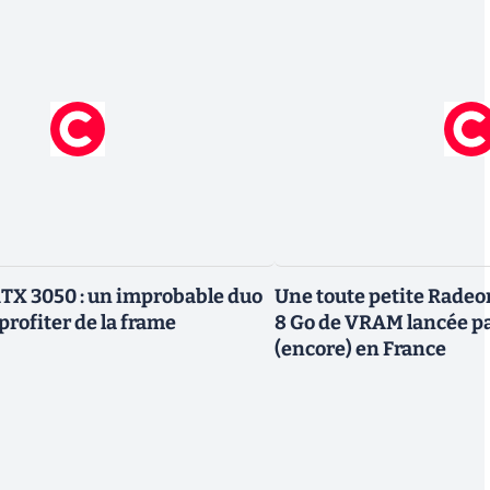
TX 3050 : un improbable duo
Une toute petite Radeo
profiter de la frame
8 Go de VRAM lancée p
(encore) en France