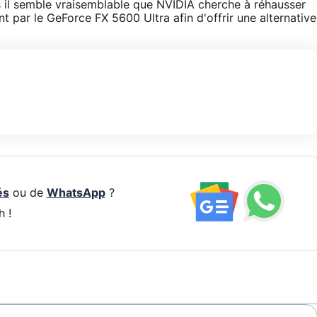
ais il semble vraisemblable que NVIDIA cherche à réhausser
 par le GeForce FX 5600 Ultra afin d'offrir une alternative
és
ou de
WhatsApp
?
h !