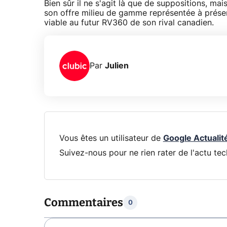
Bien sûr il ne s'agit là que de suppositions, m
son offre milieu de gamme représentée à présent
viable au futur RV360 de son rival canadien.
Par
Julien
Vous êtes un utilisateur de
Google Actualit
Suivez-nous pour ne rien rater de l'actu tec
Commentaires
0