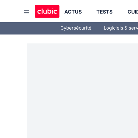
ACTUS
TESTS
GUI
Cybersécurité
Logiciels & ser