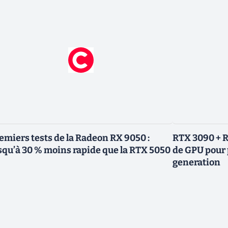
emiers tests de la Radeon RX 9050 :
RTX 3090 + R
squ’à 30 % moins rapide que la RTX 5050
de GPU pour 
generation