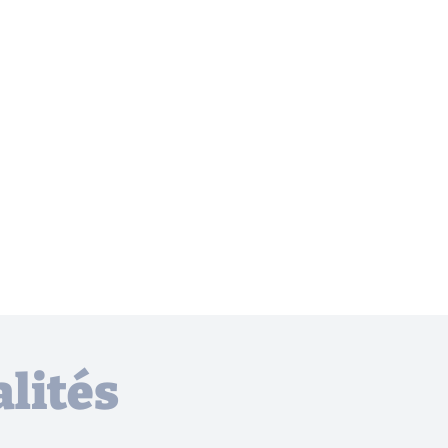
lités