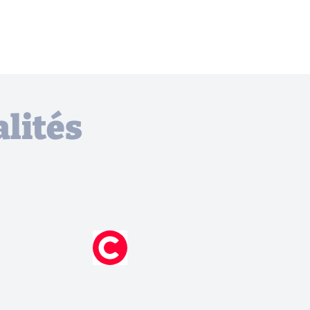
lités