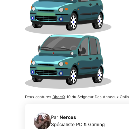
Deux captures
DirectX
10 du Seigneur Des Anneaux Onli
Par
Nerces
Spécialiste PC & Gaming