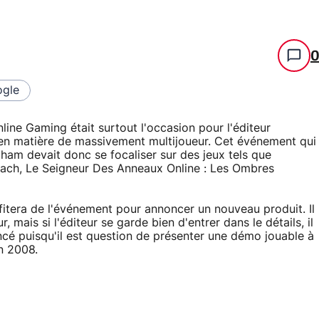
gle
ne Gaming était surtout l'occasion pour l'éditeur
s en matière de massivement multijoueur. Cet événement qui
gham devait donc se focaliser sur des jeux tels que
ach, Le Seigneur Des Anneaux Online : Les Ombres
itera de l'événement pour annoncer un nouveau produit. Il
 mais si l'éditeur se garde bien d'entrer dans le détails, il
cé puisqu'il est question de présenter une démo jouable à
in 2008.