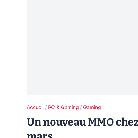
Accueil
PC & Gaming
Gaming
Un nouveau MMO chez 
mars