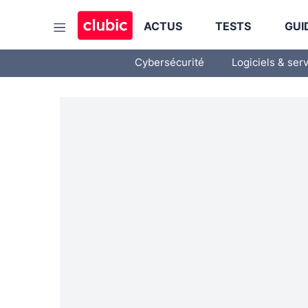
ACTUS
TESTS
GUI
Cybersécurité
Logiciels & ser