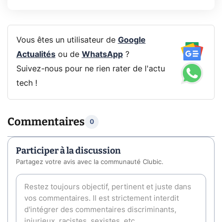
Vous êtes un utilisateur de
Google
Actualités
ou de
WhatsApp
?
Suivez-nous pour ne rien rater de l'actu
tech !
Commentaires
0
Participer à la discussion
Partagez votre avis avec la communauté Clubic.