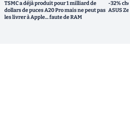
TSMC a déjà produit pour 1 milliard de
-32% che
dollars de puces A20 Pro mais ne peut pas
ASUS Zen
les livrer à Apple... faute de RAM