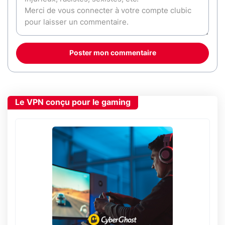
Poster mon commentaire
Le VPN conçu pour le gaming