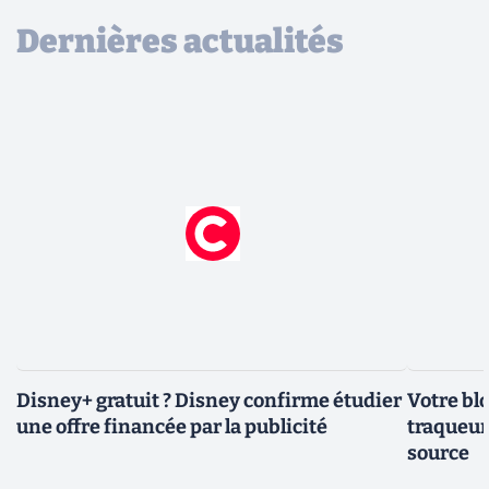
Dernières actualités
Disney+ gratuit ? Disney confirme étudier
Votre bl
une offre financée par la publicité
traqueurs
source