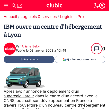
Accueil
Logiciels & services
Logiciels Pro
IBM ouvre un centre d'hébergement
à Lyon
Par
Ariane Beky
0
Publié le
08 janvier 2008 à 16h49
Suivez-nous
Ajoutez-nous en favori
Après avoir annoncé le déploiement d'un
supercalculateur
dans le cadre d'un accord avec le
CNRS, poursuit son développement en France à
travers l'ouverture d'un nouveau centre d'hébergement