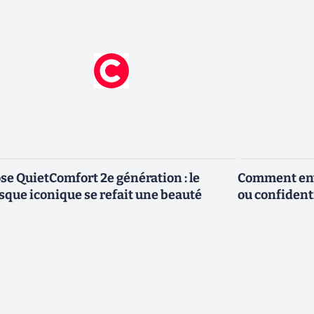
se QuietComfort 2e génération : le
Comment envo
sque iconique se refait une beauté
ou confidenti