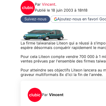
Par
Vincent
.
Publié le
18 juin 2003 à 18h18
Suivez-nous
Ajoutez-nous en favori
Goo
La firme taiwanaise Liteon qui a réussi à s'im
espère désormais conquérir rapidement le mar
Pour cela Liteon compte vendre 700 000 à 1 mi
ventes prévues par l'ensemble des firmes taiwa
Pour atteindre ses objectifs Liteon lancera au
graveur multiformats 8x d'ici la fin de l'année.
Par
Vincent