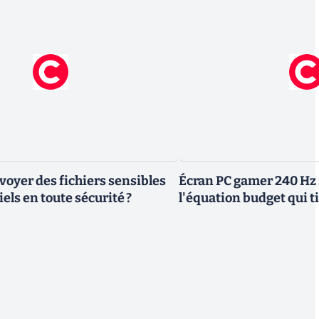
yer des fichiers sensibles
Écran PC gamer 240 Hz 
els en toute sécurité ?
l'équation budget qui ti