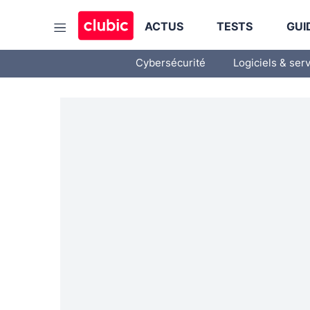
ACTUS
TESTS
GUI
Cybersécurité
Logiciels & ser