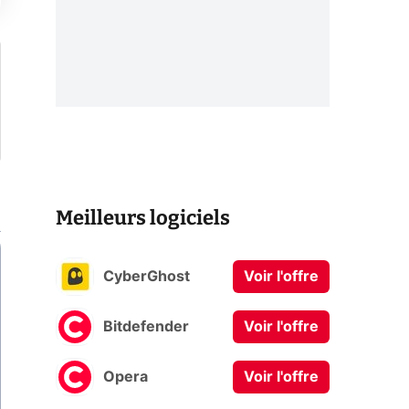
Meilleurs logiciels
CyberGhost
Voir l'offre
Bitdefender
Voir l'offre
Opera
Voir l'offre